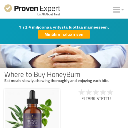
Yli 1,4 miljoonaa yritystä luottaa maineeseen.
Minäkin haluan sen
Where to Buy HoneyBurn
Eat meals slowly, chewing thoroughly and enjoying each bite.
EI TARKISTETTU