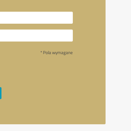
* Pola wymagane