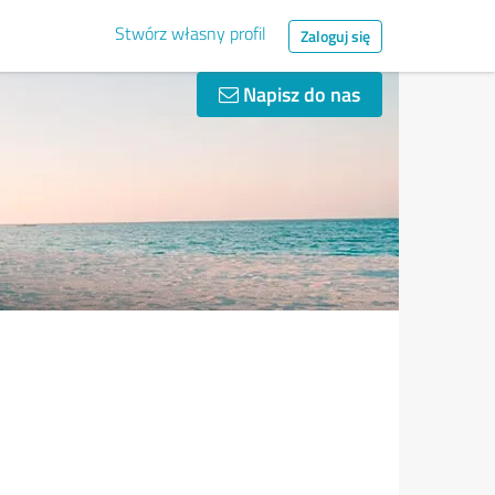
Stwórz własny profil
Zaloguj się
Napisz do nas