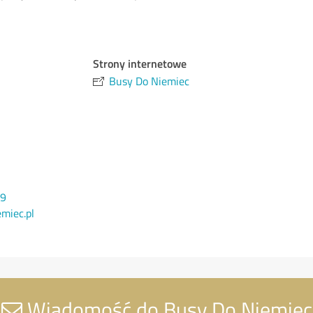
Strony internetowe
Busy Do Niemiec
09
miec.pl
Wiadomość do Busy Do Niemiec