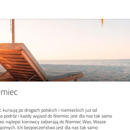
emiec
 kursują po drogach polskich i niemieckich już od
da podróż i każdy wyjazd do Niemiec jest dla nas tak samo
si najlepsi kierowcy zabierają do Niemiec Was, Wasze
najomych. Ich bezpieczeństwo jest dla nas tak samo