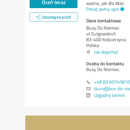
Oceń teraz
ważne, jak dla Was.
Pokaż pełny opis
Udostępnij profil
Dane kontaktowe
Busy Do Niemiec
ul Gulgowskich
83-400 Kościerzyna
Polska
Jak dojechać
Osoba do kontaktu
Busy Do Niemiec
+48 (0) 6074581
biuro@bus-do-nie
Uzgodnij termin