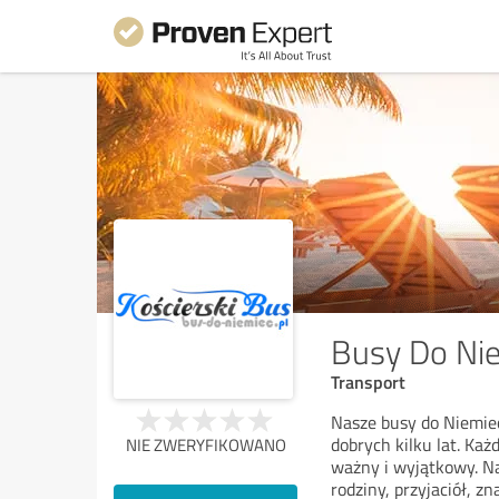
Busy Do Ni
Transport
Nasze busy do Niemiec
dobrych kilku lat. Każ
NIE ZWERYFIKOWANO
ważny i wyjątkowy. Na
rodziny, przyjaciół, z