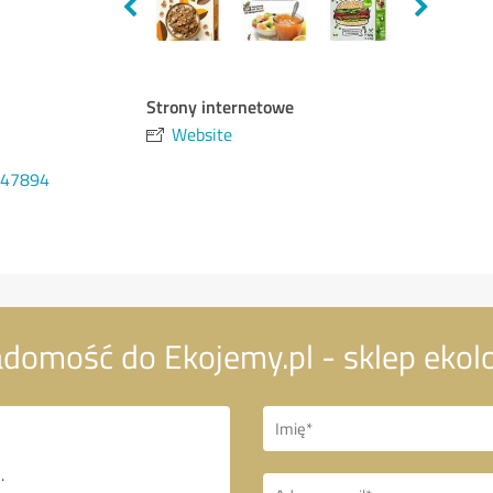
Strony internetowe
Website
547894
domość do Ekojemy.pl - sklep ekol