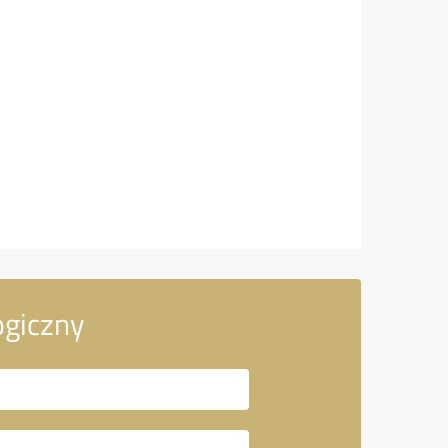
ogiczny