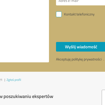
Kontakt telefoniczny
Wyślij wiadomość
Akceptuję politykę prywatności
.
21
|
Zgłoś profil
 w poszukiwaniu ekspertów