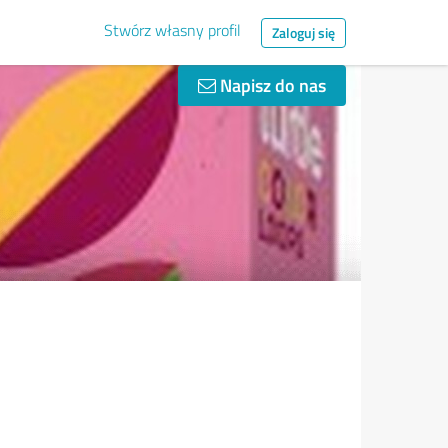
Stwórz własny profil
Zaloguj się
Napisz do nas