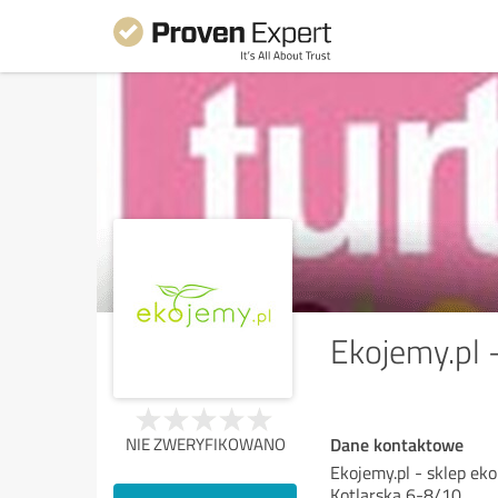
Ekojemy.pl 
Dane kontaktowe
NIE ZWERYFIKOWANO
Ekojemy.pl - sklep eko
Kotlarska 6-8/10