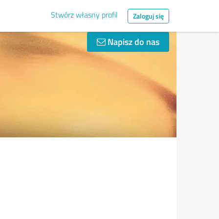
Stwórz własny profil
Zaloguj się
Napisz do nas