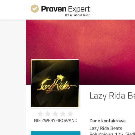
Lazy Rida B
Dane kontaktowe
NIE ZWERYFIKOWANO
Lazy Rida Beats
Południowa 125, Siedl