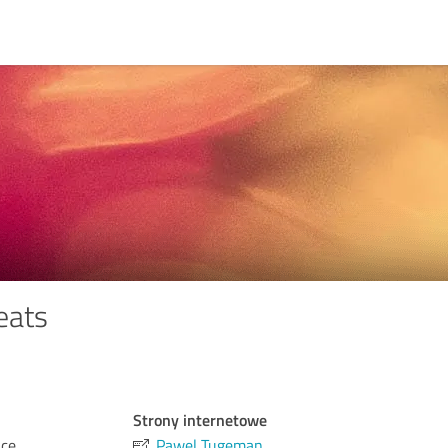
eats
Strony internetowe
ce,
Pawel Tugeman