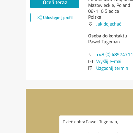
Oceń teraz
Mazowieckie, Poland
08-110 Siedlce
Polska
Udostępnij profil
Jak dojechać
Osoba do kontaktu
Pawel Tugeman
+48 (0) 4857471
Wyślij e-mail
Uzgodnij termin