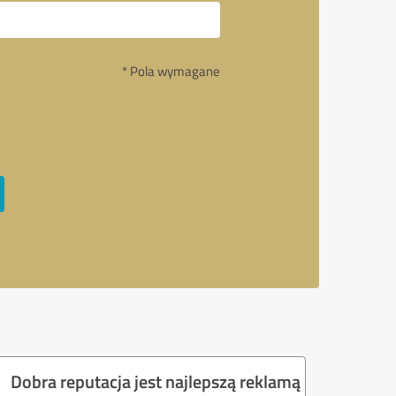
* Pola wymagane
Dobra reputacja jest najlepszą reklamą