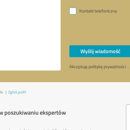
Kontakt telefoniczny
Wyślij wiadomość
Akceptuję politykę prywatności
.
24
|
Zgłoś profil
 w poszukiwaniu ekspertów