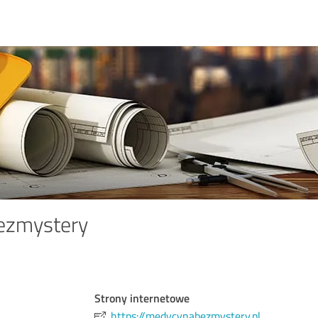
ezmystery
Strony internetowe
https://medycynabezmystery.pl