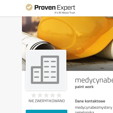
medycynab
paint work
Dane kontaktowe
NIE ZWERYFIKOWANO
medycynabezmystery
jagielonska