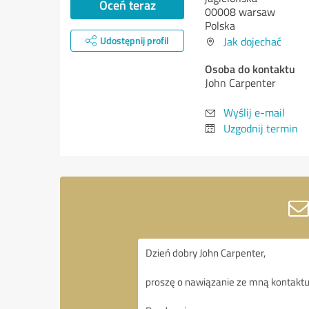
Oceń teraz
00008 warsaw
Polska
Udostępnij profil
Jak dojechać
Osoba do kontaktu
John Carpenter
Wyślij e-mail
Uzgodnij termin