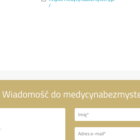
/
Wiadomość do medycynabezmyste