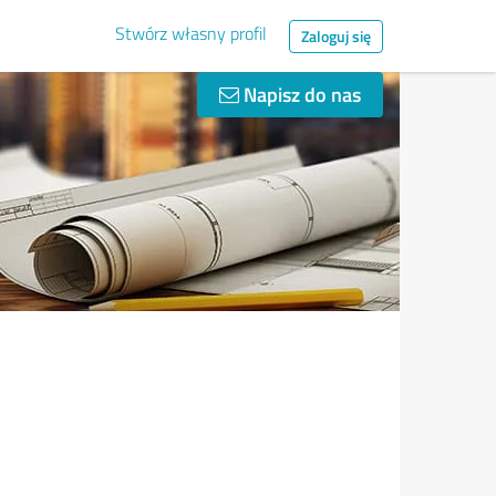
Stwórz własny profil
Zaloguj się
Napisz do nas