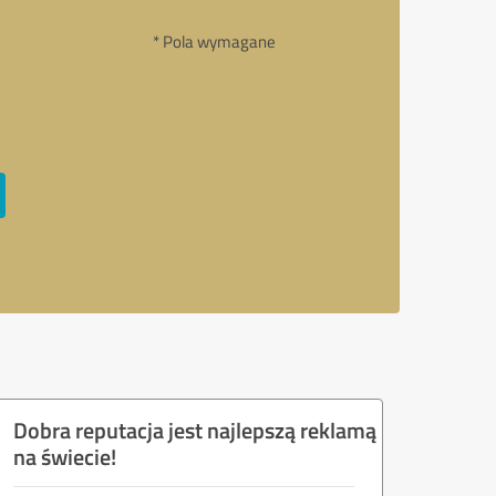
* Pola wymagane
Dobra reputacja jest najlepszą reklamą
na świecie!