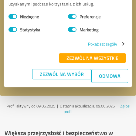
uzyskanymi podczas korzystania z ich usług.
Wybór
Niezbędne
Preferencje
zgody
Statystyka
Marketing
Pokaż szczegóły
Kontakt telefoniczny
* Pola wymagane
ZEZWÓL NA WSZYSTKIE
Wyślij wiadomość
ZEZWÓL NA WYBÓR
ODMOWA
Akceptuję politykę prywatności
.
Profil aktywny od 09.06.2025 |
Ostatnia aktualizacja: 09.06.2025
|
Zgłoś
profil
Większa przejrzystość i bezpieczeństwo w