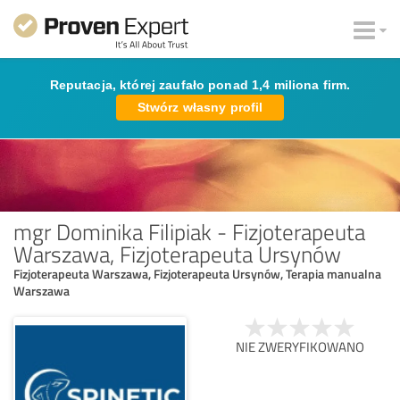
Reputacja, której zaufało ponad 1,4 miliona firm.
Stwórz własny profil
mgr Dominika Filipiak - Fizjoterapeuta
Warszawa, Fizjoterapeuta Ursynów
Fizjoterapeuta Warszawa, Fizjoterapeuta Ursynów, Terapia manualna
Warszawa
NIE ZWERYFIKOWANO