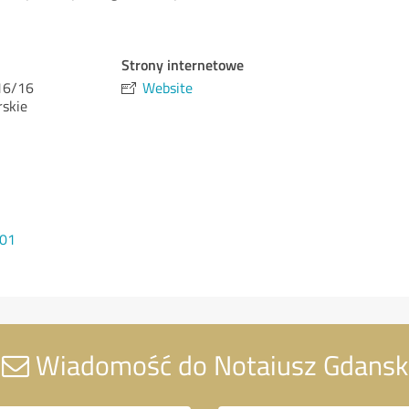
Strony internetowe
 16/16
Website
skie
101
Wiadomość do Notaiusz Gdansk