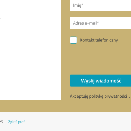
Kontakt telefoniczny
Wyślij wiadomość
Akceptuję politykę prywatności
.
25
|
Zgłoś profil