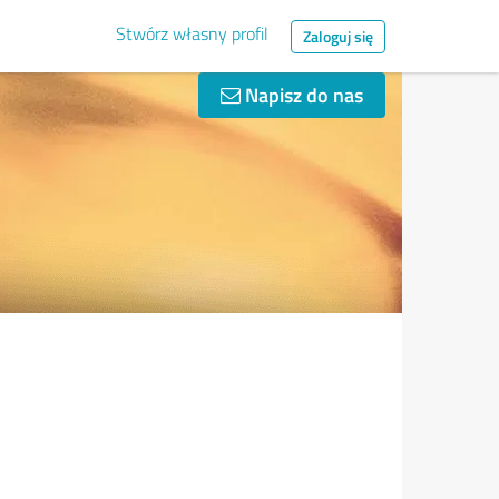
Stwórz własny profil
Zaloguj się
Napisz do nas