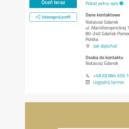
Oceń teraz
Pokaż pełny opis
Dane kontaktowe
Udostępnij profil
Notaiusz Gdansk
ul. MariiKonopnickiej
80-240 Gdańsk Pomor
Polska
Jak dojechać
Osoba do kontaktu
Notaiusz Gdansk
+48 (0) 884 656 
Uzgodnij termin