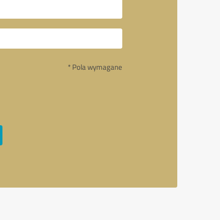
* Pola wymagane