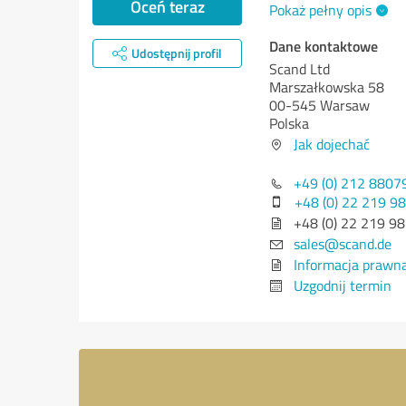
Oceń teraz
Pokaż pełny opis
Dane kontaktowe
Udostępnij profil
Scand Ltd
Marszałkowska 58
00-545 Warsaw
Polska
Jak dojechać
+49 (0) 212 8807
+48 (0) 22 219 9
+48 (0) 22 219 98
sales@scand.de
Informacja prawn
Uzgodnij termin