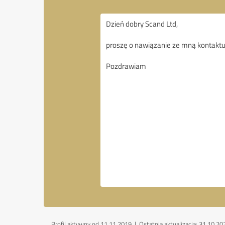
Profil aktywny od 11.11.2019 |
Ostatnia aktualizacja: 31.10.20