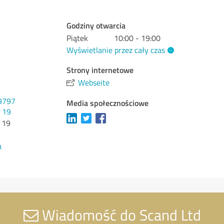
Godziny otwarcia
Piątek
10:00 - 19:00
Wyświetlanie przez cały czas
Strony internetowe
Webseite
9797
Media społecznościowe
8 19
 19
a
Wiadomość do Scand Ltd