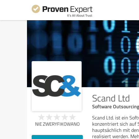
Scand Ltd
Software Outsourcin
Scand Ltd. ist ein S
konzentriert sich au
NIE ZWERYFIKOWANO
hauptsächlich mit den
realisiert werden. Meh