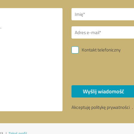
Kontakt telefoniczny
Wyślij wiadomość
Akceptuję politykę prywatności
.
23
|
Zgłoś profil