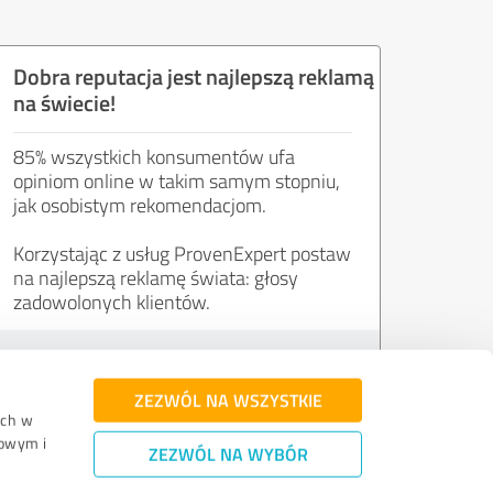
Dobra reputacja jest najlepszą reklamą
na świecie!
85% wszystkich konsumentów ufa
opiniom online w takim samym stopniu,
jak osobistym rekomendacjom.
Korzystając z usług ProvenExpert postaw
na najlepszą reklamę świata: głosy
zadowolonych klientów.
Wypróbuj za darmo
ZEZWÓL NA WSZYSTKIE
uch w
mowym i
ZEZWÓL NA WYBÓR