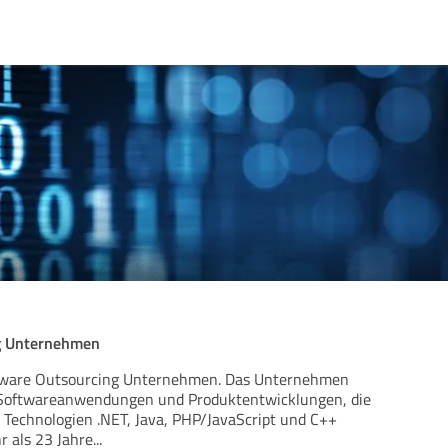
g Unternehmen
oftware Outsourcing Unternehmen. Das Unternehmen
f Softwareanwendungen und Produktentwicklungen, die
 Technologien .NET, Java, PHP/JavaScript und C++
r als 23 Jahre
...