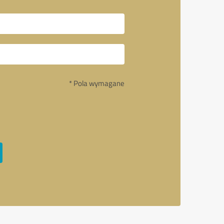
* Pola wymagane