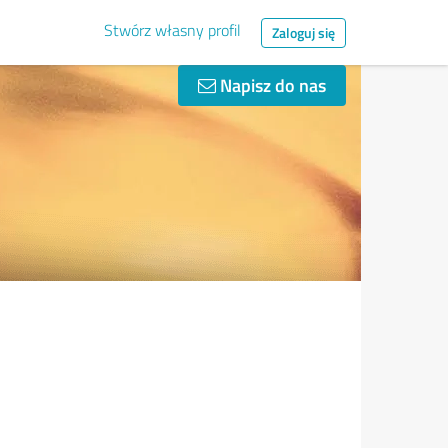
Stwórz własny profil
Zaloguj się
Napisz do nas