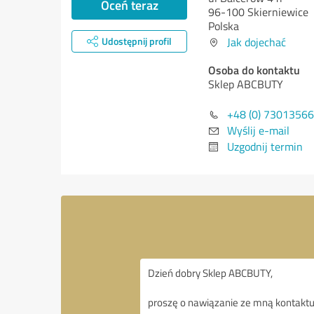
Oceń teraz
96-100 Skierniewice
Polska
Udostępnij profil
Jak dojechać
Osoba do kontaktu
Sklep ABCBUTY
+48 (0) 7301356
Wyślij e-mail
Uzgodnij termin