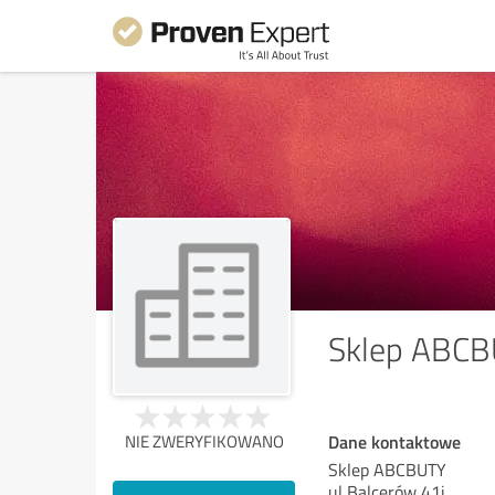
Sklep ABC
Dane kontaktowe
NIE ZWERYFIKOWANO
Sklep ABCBUTY
ul Balcerów 41i