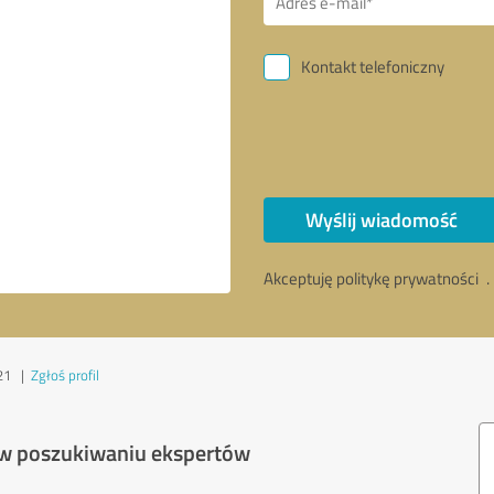
Kontakt telefoniczny
Wyślij wiadomość
Akceptuję politykę prywatności
.
21
|
Zgłoś profil
 w poszukiwaniu ekspertów