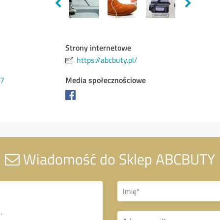
Strony internetowe
https://abcbuty.pl/
Media społecznościowe
67
Wiadomość do Sklep ABCBUTY