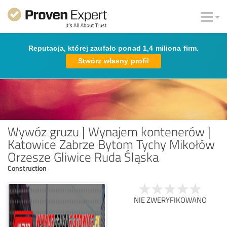
Reputacja, której zaufało ponad 1,4 miliona firm.
Stwórz własny profil
Wywóz gruzu | Wynajem kontenerów |
Katowice Zabrze Bytom Tychy Mikołów
Orzesze Gliwice Ruda Śląska
Construction
NIE ZWERYFIKOWANO