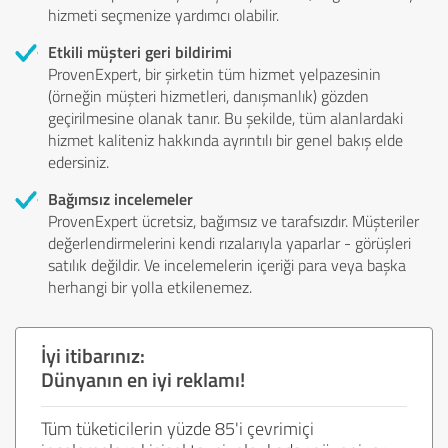
hizmeti seçmenize yardımcı olabilir.
Etkili müşteri geri bildirimi
ProvenExpert, bir şirketin tüm hizmet yelpazesinin
(örneğin müşteri hizmetleri, danışmanlık) gözden
geçirilmesine olanak tanır. Bu şekilde, tüm alanlardaki
hizmet kaliteniz hakkında ayrıntılı bir genel bakış elde
edersiniz.
Bağımsız incelemeler
ProvenExpert ücretsiz, bağımsız ve tarafsızdır. Müşteriler
değerlendirmelerini kendi rızalarıyla yaparlar - görüşleri
satılık değildir. Ve incelemelerin içeriği para veya başka
herhangi bir yolla etkilenemez.
İyi itibarınız:
Dünyanın en iyi reklamı!
Tüm tüketicilerin yüzde 85'i çevrimiçi