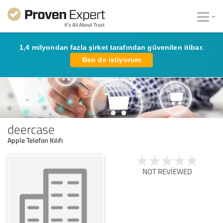
1,4 milyondan fazla şirket tarafından güvenilen itibar.
Ben de istiyorum
deercase
Apple Telefon Kılıfı
NOT REVIEWED