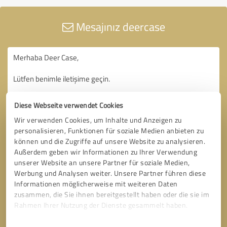
Mesajınız deercase
Diese Webseite verwendet Cookies
Wir verwenden Cookies, um Inhalte und Anzeigen zu
personalisieren, Funktionen für soziale Medien anbieten zu
können und die Zugriffe auf unsere Website zu analysieren.
Außerdem geben wir Informationen zu Ihrer Verwendung
unserer Website an unsere Partner für soziale Medien,
Werbung und Analysen weiter. Unsere Partner führen diese
Informationen möglicherweise mit weiteren Daten
zusammen, die Sie ihnen bereitgestellt haben oder die sie im
Rahmen Ihrer Nutzung der Dienste gesammelt haben.
Einwilligungsauswahl
Impressum
|
Datenschutzbestimmungen