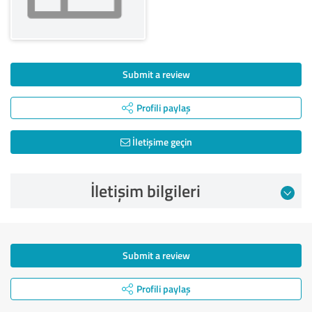
Submit a review
Profili paylaş
İletişime geçin
İletişim bilgileri
Submit a review
Profili paylaş