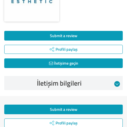
Submit a review
Profili paylaş
İletişime geçin
İletişim bilgileri
Submit a review
Profili paylaş