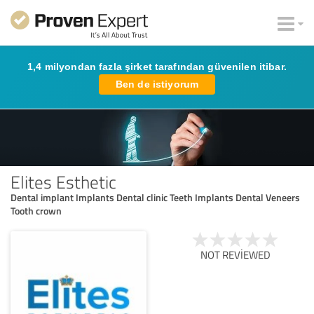
1,4 milyondan fazla şirket tarafından güvenilen itibar.
Ben de istiyorum
Elites Esthetic
Dental implant Implants Dental clinic Teeth Implants Dental Veneers
Tooth crown
NOT REVIEWED