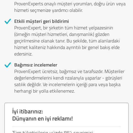
ProvenExperts onaylı müşteri yorumları, doğru ürün veya
hizmeti seçmenize yardımcı olabilir.
Etkili müşteri geri bildirimi
ProvenExpert, bir şirketin tüm hizmet yelpazesinin
(örneğin müşteri hizmetleri, danışmanlık) gözden
geçirilmesine olanak tanır. Bu şekilde, tüm alanlardaki
hizmet kaliteniz hakkında ayrıntılı bir genel bakış elde
edersiniz.
Bağımsız incelemeler
ProvenExpert ücretsiz, bağımsız ve tarafsızdır. Müşteriler
değerlendirmelerini kendi rızalarıyla yaparlar - görüşleri
satılık değildir. Ve incelemelerin içeriği para veya başka
herhangi bir yolla etkilenemez.
İyi itibarınız:
Dünyanın en iyi reklamı!
Tüm tüketicilerin yüzde 85'i çevrimiçi