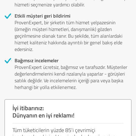
hizmeti seçmenize yardımcı olabilir.
Etkili müşteri geri bildirimi
ProvenExpert, bir şirketin tüm hizmet yelpazesinin
(örneğin müşteri hizmetleri, danışmanlık) gözden
geçirilmesine olanak tanır. Bu şekilde, tüm alanlardaki
hizmet kaliteniz hakkında ayrıntılı bir genel bakış elde
edersiniz.
Bağımsız incelemeler
ProvenExpert ücretsiz, bağımsız ve tarafsızdır. Müşteriler
değerlendirmelerini kendi rızalarıyla yaparlar - görüşleri
satılık değildir. Ve incelemelerin içeriği para veya başka
herhangi bir yolla etkilenemez.
İyi itibarınız:
Dünyanın en iyi reklamı!
Tüm tüketicilerin yüzde 85'i çevrimiçi