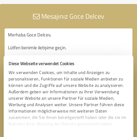
Mesajınız Goce Delcev
Diese Webseite verwendet Cookies
Wir verwenden Cookies, um Inhalte und Anzeigen zu
personalisieren, Funktionen für soziale Medien anbieten zu
können und die Zugriffe auf unsere Website zu analysieren.
Außerdem geben wir Informationen zu Ihrer Verwendung
unserer Website an unsere Partner für soziale Medien,
Werbung und Analysen weiter. Unsere Partner führen diese
Informationen möglicherweise mit weiteren Daten
zusammen, die Sie ihnen bereitgestellt haben oder die sie im
Rahmen Ihrer Nutzung der Dienste gesammelt haben.
Einwilligungsauswahl
Impressum
|
Datenschutzbestimmungen