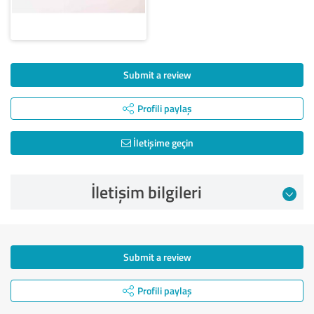
Submit a review
Profili paylaş
İletişime geçin
İletişim bilgileri
Submit a review
Profili paylaş