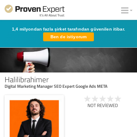
1,4 milyondan fazla şirket tarafından güvenilen itibar.
Ben de istiyorum
Halilibrahimer
Digital Marketing Manager SEO Expert Google Ads META
NOT REVIEWED