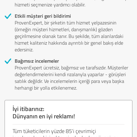
hizmeti seçmenize yardımcı olabilir.
Etkili müşteri geri bildirimi
ProvenExpert, bir şirketin tüm hizmet yelpazesinin
(örneğin müşteri hizmetleri, danışmanlık) gözden
geçirilmesine olanak tanır. Bu şekilde, tüm alanlardaki
hizmet kaliteniz hakkında ayrıntılı bir genel bakış elde
edersiniz.
Bağımsız incelemeler
ProvenExpert ücretsiz, bağımsız ve tarafsızdır. Müşteriler
değerlendirmelerini kendi rızalarıyla yaparlar - görüşleri
satılık değildir. Ve incelemelerin içeriği para veya başka
herhangi bir yolla etkilenemez.
İyi itibarınız:
Dünyanın en iyi reklamı!
Tüm tüketicilerin yüzde 85'i çevrimiçi