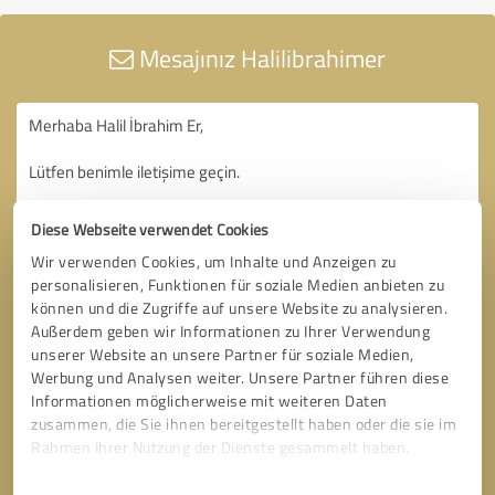
Mesajınız Halilibrahimer
Diese Webseite verwendet Cookies
Wir verwenden Cookies, um Inhalte und Anzeigen zu
personalisieren, Funktionen für soziale Medien anbieten zu
können und die Zugriffe auf unsere Website zu analysieren.
Außerdem geben wir Informationen zu Ihrer Verwendung
unserer Website an unsere Partner für soziale Medien,
Werbung und Analysen weiter. Unsere Partner führen diese
Informationen möglicherweise mit weiteren Daten
zusammen, die Sie ihnen bereitgestellt haben oder die sie im
Rahmen Ihrer Nutzung der Dienste gesammelt haben.
Einwilligungsauswahl
Impressum
|
Datenschutzbestimmungen