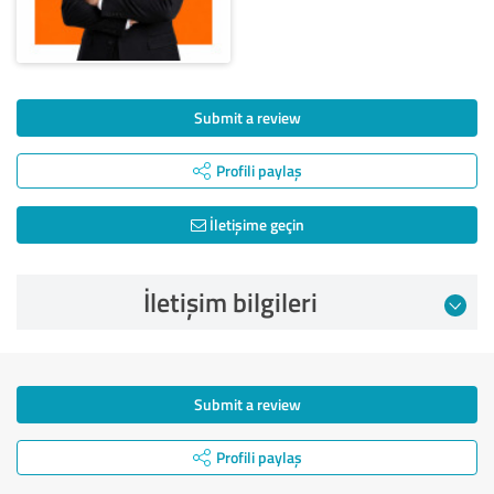
Submit a review
Profili paylaş
İletişime geçin
İletişim bilgileri
Submit a review
Profili paylaş