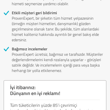
hizmeti seçmenize yardımcı olabilir.
Etkili müşteri geri bildirimi
ProvenExpert, bir şirketin tüm hizmet yelpazesinin
(örneğin müşteri hizmetleri, danışmanlık) gözden
geçirilmesine olanak tanır. Bu şekilde, tüm alanlardaki
hizmet kaliteniz hakkında ayrıntılı bir genel bakış elde
edersiniz.
Bağımsız incelemeler
ProvenExpert ücretsiz, bağımsız ve tarafsızdır. Müşteriler
değerlendirmelerini kendi rızalarıyla yaparlar - görüşleri
satılık değildir. Ve incelemelerin içeriği para veya başka
herhangi bir yolla etkilenemez.
İyi itibarınız:
Dünyanın en iyi reklamı!
Tüm tüketicilerin yüzde 85'i çevrimiçi