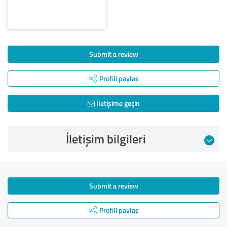
Submit a review
Profili paylaş
İletişime geçin
İletişim bilgileri
Submit a review
Profili paylaş