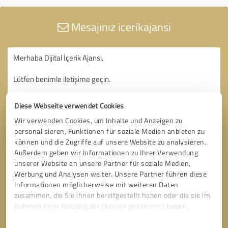
Mesajınız icerikajansi
Diese Webseite verwendet Cookies
Wir verwenden Cookies, um Inhalte und Anzeigen zu
personalisieren, Funktionen für soziale Medien anbieten zu
können und die Zugriffe auf unsere Website zu analysieren.
Außerdem geben wir Informationen zu Ihrer Verwendung
unserer Website an unsere Partner für soziale Medien,
Werbung und Analysen weiter. Unsere Partner führen diese
Informationen möglicherweise mit weiteren Daten
zusammen, die Sie ihnen bereitgestellt haben oder die sie im
Rahmen Ihrer Nutzung der Dienste gesammelt haben.
Einwilligungsauswahl
Impressum
|
Datenschutzbestimmungen