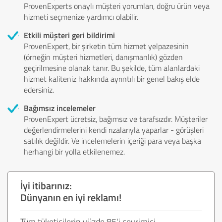
ProvenExperts onaylı müşteri yorumları, doğru ürün veya
hizmeti seçmenize yardımcı olabilir.
Etkili müşteri geri bildirimi
ProvenExpert, bir şirketin tüm hizmet yelpazesinin
(örneğin müşteri hizmetleri, danışmanlık) gözden
geçirilmesine olanak tanır. Bu şekilde, tüm alanlardaki
hizmet kaliteniz hakkında ayrıntılı bir genel bakış elde
edersiniz.
Bağımsız incelemeler
ProvenExpert ücretsiz, bağımsız ve tarafsızdır. Müşteriler
değerlendirmelerini kendi rızalarıyla yaparlar - görüşleri
satılık değildir. Ve incelemelerin içeriği para veya başka
herhangi bir yolla etkilenemez.
İyi itibarınız:
Dünyanın en iyi reklamı!
Tüm tüketicilerin yüzde 85'i çevrimiçi