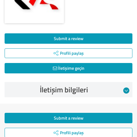
Submit a review
Profili paylaş
İletişime geçin
İletişim bilgileri
Submit a review
Profili paylaş