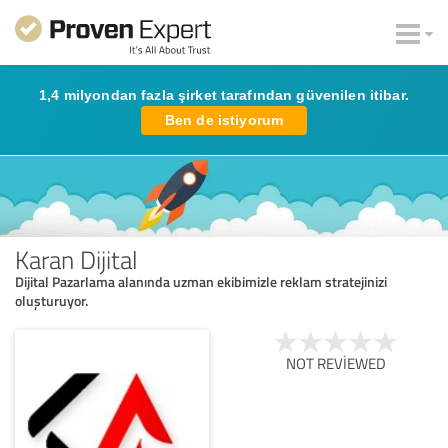
1,4 milyondan fazla şirket tarafından güvenilen itibar.
Ben de istiyorum
Karan Dijital
Dijital Pazarlama alanında uzman ekibimizle reklam stratejinizi
oluşturuyor.
NOT REVIEWED