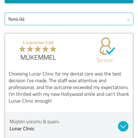
Tümü (4)
5 üzerinden 5,00
MÜKEMMEL
Tavsiye
Choosing Lunar Clinic for my dental care was the best
decision I've made. The staff was attentive and
professional, and the outcome exceeded my expectations.
I'm thrilled with my new Hollywood smile and can't thank
Lunar Clinic enough!
Müşteri yorumu & puanı:
Lunar Clinic