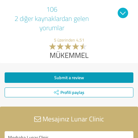
106
2 diğer kaynaklardan gelen
yorumlar
5 üzerinden 4,51
MÜKEMMEL
Submit a review
Profili paylaş
Mesajınız Lunar Clinic