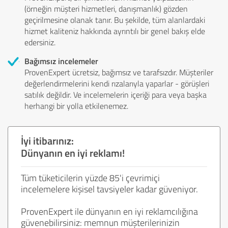
(örneğin müşteri hizmetleri, danışmanlık) gözden
geçirilmesine olanak tanır. Bu şekilde, tüm alanlardaki
hizmet kaliteniz hakkında ayrıntılı bir genel bakış elde
edersiniz.
Bağımsız incelemeler
ProvenExpert ücretsiz, bağımsız ve tarafsızdır. Müşteriler
değerlendirmelerini kendi rızalarıyla yaparlar - görüşleri
satılık değildir. Ve incelemelerin içeriği para veya başka
herhangi bir yolla etkilenemez.
İyi itibarınız:
Dünyanın en iyi reklamı!
Tüm tüketicilerin yüzde 85'i çevrimiçi
incelemelere kişisel tavsiyeler kadar güveniyor.
ProvenExpert ile dünyanın en iyi reklamcılığına
güvenebilirsiniz: memnun müşterilerinizin