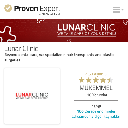
Lunar Clinic
Beyond dental care, we specialize in hair transplants and plastic
surgeries.
4,53
dışarı
5
MÜKEMMEL
110
Yorumlar
hangi
106
Derecelendirmeler
adresinden
2
diğer kaynaklar