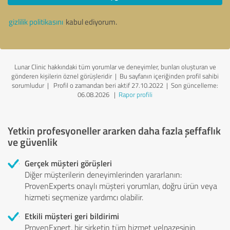
gizlilik politikasını
kabul ediyorum.
Lunar Clinic hakkındaki tüm yorumlar ve deneyimler, bunları oluşturan ve
gönderen kişilerin öznel görüşleridir | Bu sayfanın içeriğinden profil sahibi
sorumludur
| Profil o zamandan beri aktif 27.10.2022 |
Son güncelleme:
06.08.2026
|
Rapor profili
Yetkin profesyoneller ararken daha fazla şeffaflık
ve güvenlik
Gerçek müşteri görüşleri
Diğer müşterilerin deneyimlerinden yararlanın:
ProvenExperts onaylı müşteri yorumları, doğru ürün veya
hizmeti seçmenize yardımcı olabilir.
Etkili müşteri geri bildirimi
ProvenExpert, bir şirketin tüm hizmet yelpazesinin