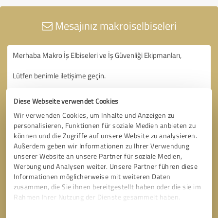
Mesajınız makroiselbiseleri
Diese Webseite verwendet Cookies
Wir verwenden Cookies, um Inhalte und Anzeigen zu
personalisieren, Funktionen für soziale Medien anbieten zu
können und die Zugriffe auf unsere Website zu analysieren.
Außerdem geben wir Informationen zu Ihrer Verwendung
unserer Website an unsere Partner für soziale Medien,
Werbung und Analysen weiter. Unsere Partner führen diese
Informationen möglicherweise mit weiteren Daten
zusammen, die Sie ihnen bereitgestellt haben oder die sie im
Rahmen Ihrer Nutzung der Dienste gesammelt haben.
Einwilligungsauswahl
Impressum
|
Datenschutzbestimmungen