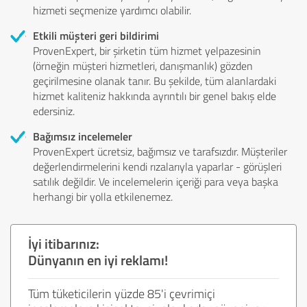
hizmeti seçmenize yardımcı olabilir.
Etkili müşteri geri bildirimi
ProvenExpert, bir şirketin tüm hizmet yelpazesinin
(örneğin müşteri hizmetleri, danışmanlık) gözden
geçirilmesine olanak tanır. Bu şekilde, tüm alanlardaki
hizmet kaliteniz hakkında ayrıntılı bir genel bakış elde
edersiniz.
Bağımsız incelemeler
ProvenExpert ücretsiz, bağımsız ve tarafsızdır. Müşteriler
değerlendirmelerini kendi rızalarıyla yaparlar - görüşleri
satılık değildir. Ve incelemelerin içeriği para veya başka
herhangi bir yolla etkilenemez.
İyi itibarınız:
Dünyanın en iyi reklamı!
Tüm tüketicilerin yüzde 85'i çevrimiçi