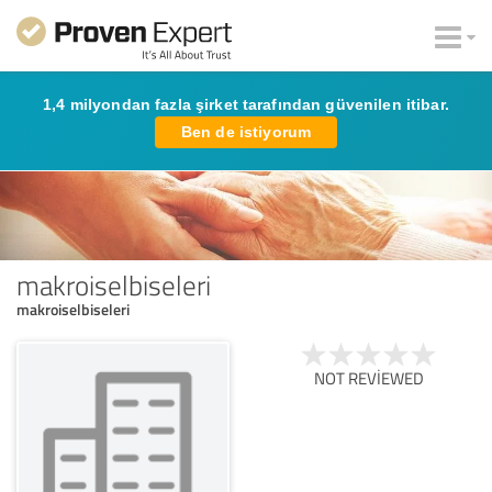
1,4 milyondan fazla şirket tarafından güvenilen itibar.
Ben de istiyorum
makroiselbiseleri
makroiselbiseleri
NOT REVIEWED