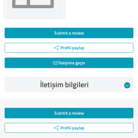
Submit a review
Profili paylaş
İletişime geçin
İletişim bilgileri
Submit a review
Profili paylaş