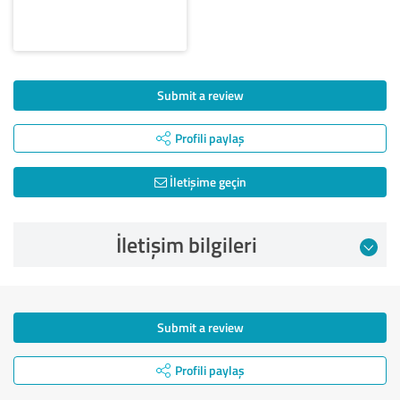
Submit a review
Profili paylaş
İletişime geçin
İletişim bilgileri
Submit a review
Profili paylaş