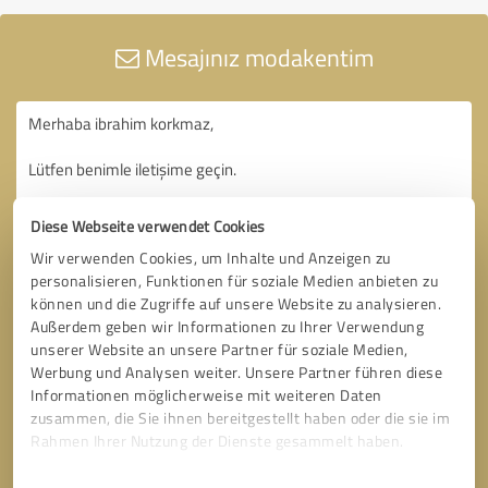
Mesajınız modakentim
Diese Webseite verwendet Cookies
Wir verwenden Cookies, um Inhalte und Anzeigen zu
personalisieren, Funktionen für soziale Medien anbieten zu
können und die Zugriffe auf unsere Website zu analysieren.
Außerdem geben wir Informationen zu Ihrer Verwendung
unserer Website an unsere Partner für soziale Medien,
Werbung und Analysen weiter. Unsere Partner führen diese
Informationen möglicherweise mit weiteren Daten
zusammen, die Sie ihnen bereitgestellt haben oder die sie im
Rahmen Ihrer Nutzung der Dienste gesammelt haben.
Einwilligungsauswahl
Impressum
|
Datenschutzbestimmungen