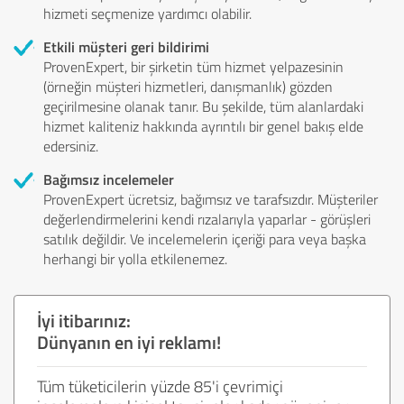
hizmeti seçmenize yardımcı olabilir.
Etkili müşteri geri bildirimi
ProvenExpert, bir şirketin tüm hizmet yelpazesinin
(örneğin müşteri hizmetleri, danışmanlık) gözden
geçirilmesine olanak tanır. Bu şekilde, tüm alanlardaki
hizmet kaliteniz hakkında ayrıntılı bir genel bakış elde
edersiniz.
Bağımsız incelemeler
ProvenExpert ücretsiz, bağımsız ve tarafsızdır. Müşteriler
değerlendirmelerini kendi rızalarıyla yaparlar - görüşleri
satılık değildir. Ve incelemelerin içeriği para veya başka
herhangi bir yolla etkilenemez.
İyi itibarınız:
Dünyanın en iyi reklamı!
Tüm tüketicilerin yüzde 85'i çevrimiçi