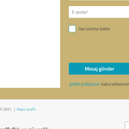
Geri arama talebi
Mesaj gönder
gizlilik politikasını
kabul ediyorum
07.2021
|
Rapor profili