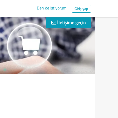
Ben de istiyorum
Giriş yap
İletişime geçin