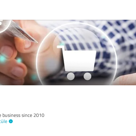
e business since 2010
tüle