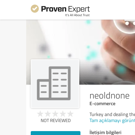
neoldnone
E-commerce
Turkey and dealing th
Tam açıklamayı görün
NOT REVIEWED
İletişim bilgileri