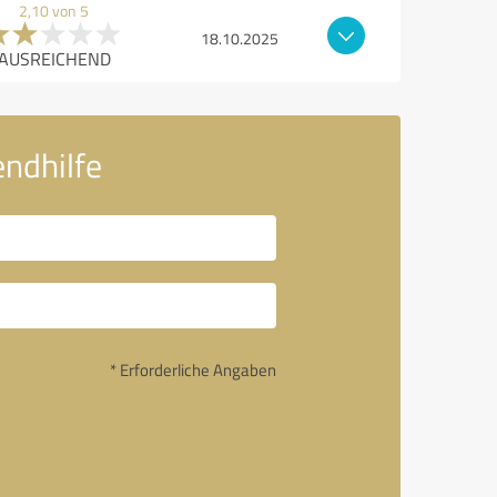
2,10 von 5
18.10.2025
AUSREICHEND
endhilfe
* Erforderliche Angaben