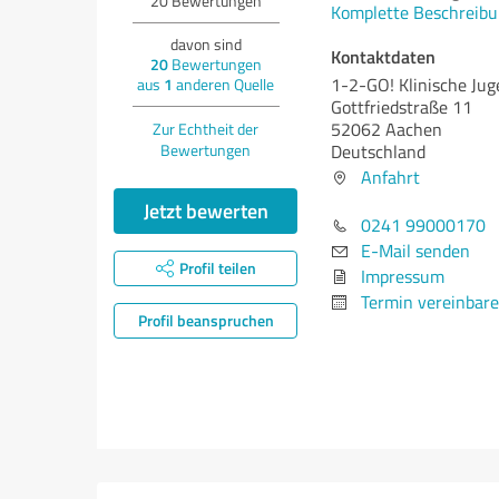
20
Bewertungen
Komplette Beschreibu
davon sind
Kontaktdaten
20
Bewertungen
1-2-GO! Klinische Jug
aus
1
anderen Quelle
Gottfriedstraße 11
52062 Aachen
Zur Echtheit der
Bewertungen
Deutschland
Anfahrt
Jetzt bewerten
0241 99000170
E-Mail senden
Profil teilen
Impressum
Termin vereinbar
Profil beanspruchen