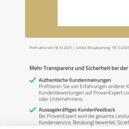
Profil aktiv seit 18.10.2025 |
Letzte Aktualisierung: 18.10.202
Mehr Transparenz und Sicherheit bei de
Authentische Kundenmeinungen
Profitieren Sie von Erfahrungen anderer K
Kundenbewertungen auf ProvenExpert.com 
oder Unternehmens.
Aussagekräftiges Kundenfeedback
Bei ProvenExpert wird die gesamte Leistu
Kundenservice, Beratung) bewertet. So erha
Service- und Dienstleistungsqualität in al