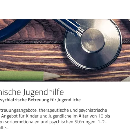
nische Jugendhilfe
sychiatrische Betreuung für Jugendliche
etreuungsangebote, therapeutische und psychiatrische
Angebot für Kinder und Jugendliche im Alter von 10 bis
en sozioemotionalen und psychischen Störungen. 1-2-
lfe
...