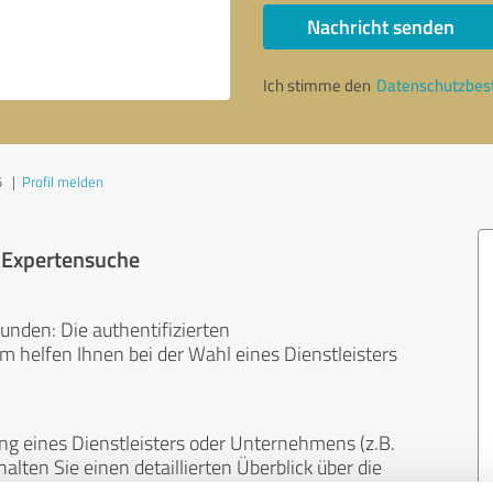
Nachricht senden
Ich stimme den
Datenschutzbe
5
|
Profil melden
r Expertensuche
unden: Die authentifizierten
helfen Ihnen bei der Wahl eines Dienstleisters
ng eines Dienstleisters oder Unternehmens (z.B.
lten Sie einen detaillierten Überblick über die
len Bereichen.