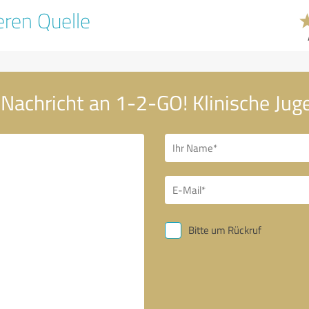
ren Quelle
 Nachricht an 1-2-GO! Klinische Jug
Bitte um Rückruf