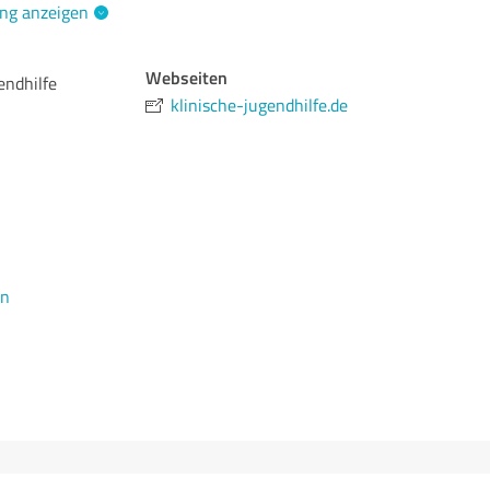
ng anzeigen
Webseiten
endhilfe
klinische-jugendhilfe.de
en