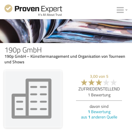
190p GmbH
190p GmbH – Künstlermanagement und Organisation von Tourneen
und Shows
3,00
von
5
ZUFRIEDENSTELLEND
1
Bewertung
davon sind
1
Bewertung
aus
1
anderen Quelle