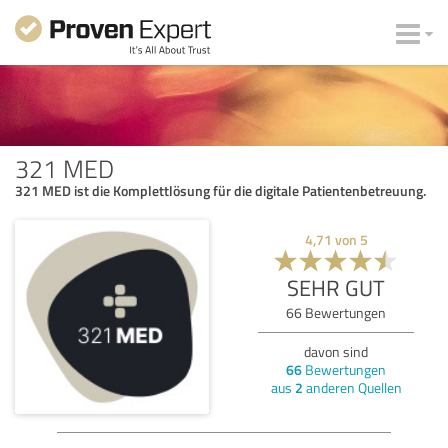
321 MED
321 MED ist die Komplettlösung für die digitale Patientenbetreuung.
4,71
von
5
SEHR GUT
66
Bewertungen
davon sind
66
Bewertungen
aus
2
anderen Quellen