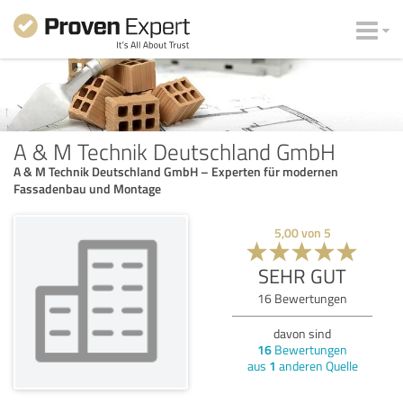
A & M Technik Deutschland GmbH
A & M Technik Deutschland GmbH – Experten für modernen
Fassadenbau und Montage
5,00
von
5
SEHR GUT
16
Bewertungen
davon sind
16
Bewertungen
aus
1
anderen Quelle