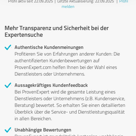
Profil aktiv seit 22.09.2025 |
Letzte Aktualisierung: 22.09.2025
|
Profil
melden
Mehr Transparenz und Sicherheit bei der
Expertensuche
Authentische Kundenmeinungen
Profitieren Sie von Erfahrungen anderer Kunden: Die
authentifizierten Kundenbewertungen auf
ProvenExpert.com helfen Ihnen bei der Wahl eines
Dienstleisters oder Unternehmens.
Aussagekräftiges Kundenfeedback
Bei ProvenExpert wird die gesamte Leistung eines
Dienstleisters oder Unternehmens (z.B. Kundenservice,
Beratung) bewertet. So erhalten Sie einen detaillierten
Überblick über die Service- und Dienstleistungsqualität
in allen Bereichen.
Unabhängige Bewertungen