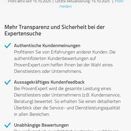
Profil aktiv seit 15.10.2025 |
Letzte Aktualisierung: 15.10.2025
|
Profil
melden
Mehr Transparenz und Sicherheit bei der
Expertensuche
Authentische Kundenmeinungen
Profitieren Sie von Erfahrungen anderer Kunden: Die
authentifizierten Kundenbewertungen auf
ProvenExpert.com helfen Ihnen bei der Wahl eines
Dienstleisters oder Unternehmens.
Aussagekräftiges Kundenfeedback
Bei ProvenExpert wird die gesamte Leistung eines
Dienstleisters oder Unternehmens (z.B. Kundenservice,
Beratung) bewertet. So erhalten Sie einen detaillierten
Überblick über die Service- und Dienstleistungsqualität
in allen Bereichen.
Unabhängige Bewertungen