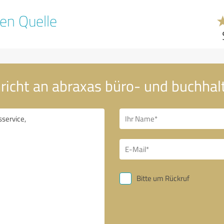
en Quelle
richt an abraxas büro- und buchhal
Bitte um Rückruf