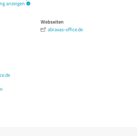
ng anzeigen
Webseiten
abraxas-office.de
ce.de
en