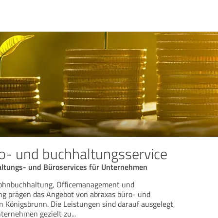
o- und buchhaltungsservice
altungs- und Büroservices für Unternehmen
Lohnbuchhaltung, Officemanagement und
 prägen das Angebot von abraxas büro- und
n Königsbrunn. Die Leistungen sind darauf ausgelegt,
nternehmen gezielt zu
...