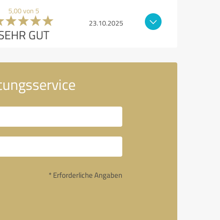
5,00 von 5
23.10.2025
SEHR GUT
tungsservice
* Erforderliche Angaben