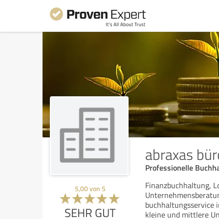
abraxas bür
Professionelle Buchh
Finanzbuchhaltung, 
5,00
von
5
Unternehmensberatung
buchhaltungsservice i
SEHR GUT
kleine und mittlere U