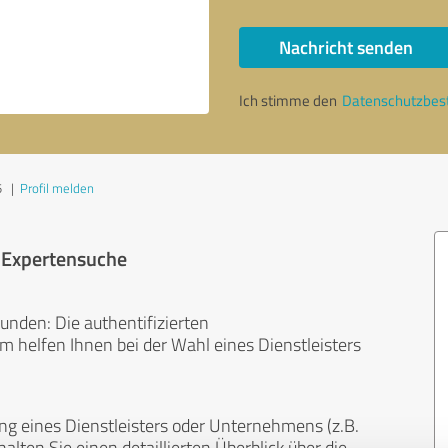
Nachricht senden
Ich stimme den
Datenschutzbe
5
|
Profil melden
r Expertensuche
unden: Die authentifizierten
helfen Ihnen bei der Wahl eines Dienstleisters
ng eines Dienstleisters oder Unternehmens (z.B.
lten Sie einen detaillierten Überblick über die