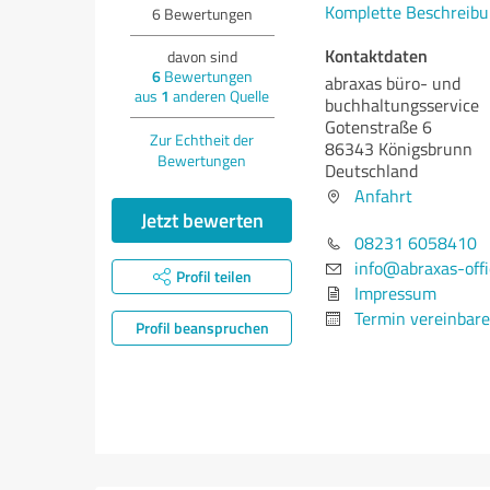
Komplette Beschreibu
6
Bewertungen
Kontaktdaten
davon sind
6
Bewertungen
abraxas büro- und
aus
1
anderen Quelle
buchhaltungsservice
Gotenstraße 6
Zur Echtheit der
86343 Königsbrunn
Bewertungen
Deutschland
Anfahrt
Jetzt bewerten
08231 6058410
info@abraxas-offi
Profil teilen
Impressum
Termin vereinbar
Profil beanspruchen