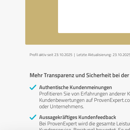
Profil aktiv seit 23.10.2025 |
Letzte Aktualisierung: 23.10.202
Mehr Transparenz und Sicherheit bei de
Authentische Kundenmeinungen
Profitieren Sie von Erfahrungen anderer K
Kundenbewertungen auf ProvenExpert.com 
oder Unternehmens.
Aussagekräftiges Kundenfeedback
Bei ProvenExpert wird die gesamte Leistu
Kundenservice, Beratung) bewertet. So erha