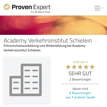
Academy Verkehrsinstitut Schielein
Führerscheinausbildung und Weiterbildung bei Academy
Verkehrsinstitut Schielein
5,00
von
5
SEHR GUT
2
Bewertungen
davon sind
2
Bewertungen
aus
1
anderen Quelle