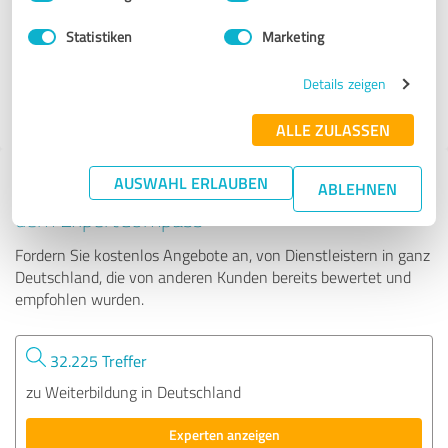
Statistiken
Marketing
71 Bewertungen
Details zeigen
4.95 von 5
ALLE ZULASSEN
AUSWAHL ERLAUBEN
Tipp: Die passenden Experten finden - mit
ABLEHNEN
dem ExpertCompass
Fordern Sie kostenlos Angebote an, von Dienstleistern in ganz
Deutschland, die von anderen Kunden bereits bewertet und
empfohlen wurden.
32.225 Treffer
zu Weiterbildung in Deutschland
Experten anzeigen