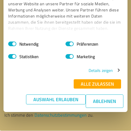
unserer Website an unsere Partner für soziale Medien,
Werbung und Analysen weiter. Unsere Partner führen diese
Informationen möglicherweise mit weiteren Daten
zusammen, die Sie ihnen bereitgestellt haben oder die sie im
Rahmen Ihrer Nutzung der Dienste gesammelt haben.
Einwilligungsauswahl
Impressum
|
Datenschutzbestimmungen
Notwendig
Präferenzen
Statistiken
Marketing
Details zeigen
ALLE ZULASSEN
Bitte um Rückruf
* Erforderliche Angaben
AUSWAHL ERLAUBEN
ABLEHNEN
Nachricht senden
Ich stimme den
Datenschutzbestimmungen
zu.