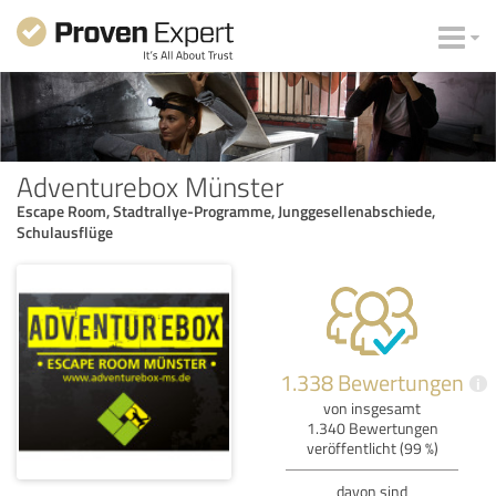
Adventurebox Münster
Escape Room, Stadtrallye-Programme, Junggesellenabschiede,
Schulausflüge
1.338 Bewertungen
i
von insgesamt
1.340 Bewertungen
veröffentlicht (99 %)
davon sind