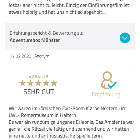
lösbar aber nicht zu leicht. Einzig der Einführungsfilm ist
etwas holprig und hat uns nicht so abgeholt…
Erfahrungsbericht & Bewertung zu:
Adventurebox Münster
12.02.2023
Anonym
4,89 von 5
SEHR GUT
Empfehlung
Wir waren im römischen Exit-Room (Carpe Noctem ) im
LWL- Römermuseum in Haltern.
Es war ein rundum gelungenes Erlebnis. Das Ambiente war
genial, die Rätsel vielfältig und spannend und wir hatten
eine nette und enthusiastische Spielleiterin.