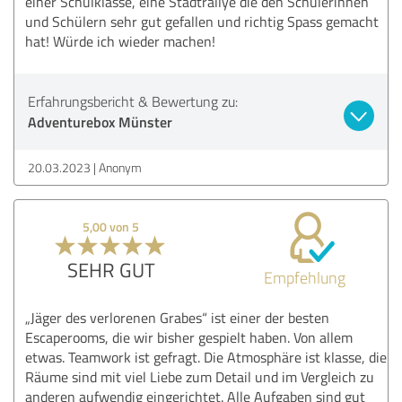
einer Schulklasse, eine Stadtrallye die den Schülerinnen
und Schülern sehr gut gefallen und richtig Spass gemacht
hat! Würde ich wieder machen!
Erfahrungsbericht & Bewertung zu:
Adventurebox Münster
20.03.2023
Anonym
5,00 von 5
SEHR GUT
Empfehlung
„Jäger des verlorenen Grabes“ ist einer der besten
Escaperooms, die wir bisher gespielt haben. Von allem
etwas. Teamwork ist gefragt. Die Atmosphäre ist klasse, die
Räume sind mit viel Liebe zum Detail und im Vergleich zu
anderen aufwendig eingerichtet. Alle Aufgaben sind gut