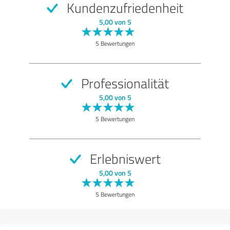
Kundenzufriedenheit
SEHR GUT
Empfehlung
5,00 von 5
Programm
5 Bewertungen
Entertainment
Ausführung
Professionalität
Atmosphäre
5,00 von 5
Qualität
5 Bewertungen
Bewertung anzeigen
Erlebniswert
5,00 von 5
5 Bewertungen