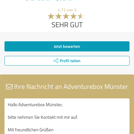
4,72 von 5
SEHR GUT
Jetzt bewerten
Profil teilen
Ihre Nachricht an Adventurebox Münster