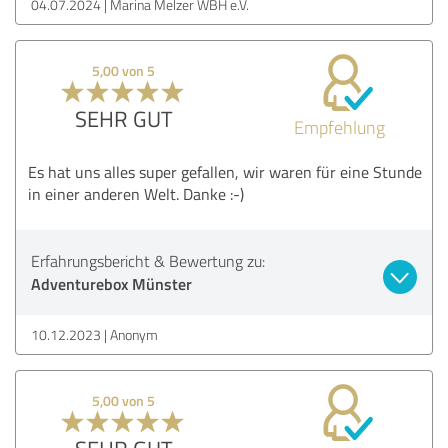
04.07.2024
Marina Melzer WBH e.V.
5,00 von 5
SEHR GUT
Empfehlung
Es hat uns alles super gefallen, wir waren für eine Stunde
in einer anderen Welt. Danke :-)
Erfahrungsbericht & Bewertung zu:
Adventurebox Münster
10.12.2023
Anonym
5,00 von 5