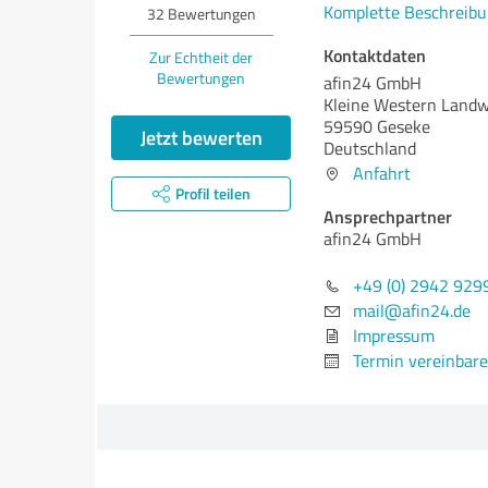
Komplette Beschreibu
32
Bewertungen
Kontaktdaten
Zur Echtheit der
Bewertungen
afin24 GmbH
Kleine Western Land
59590 Geseke
Jetzt bewerten
Deutschland
Anfahrt
Profil teilen
Ansprechpartner
afin24 GmbH
+49 (0) 2942 929
mail@afin24.de
Impressum
Termin vereinbar