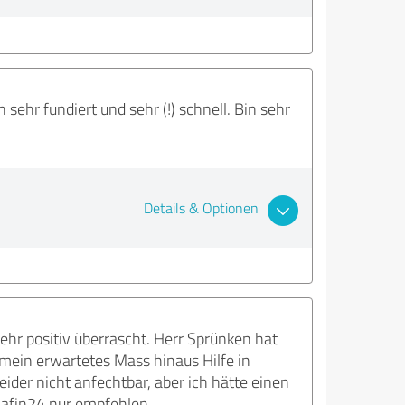
ehr fundiert und sehr (!) schnell. Bin sehr
Details & Optionen
ehr positiv überrascht. Herr Sprünken hat
r mein erwartetes Mass hinaus Hilfe in
der nicht anfechtbar, aber ich hätte einen
 afin24 nur empfehlen.