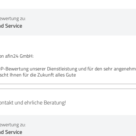
ewertung zu:
nd Service
n afin24 GmbH:
TOP-Bewertung unserer Dienstleistung und für den sehr angenehm
ht Ihnen für die Zukunft alles Gute
takt und ehrliche Beratung!
ewertung zu:
nd Service