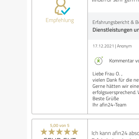
Empfehlung
Erfahrungsbericht & B
Dienstleistungen u
17.12.2021
Anonym
Kommentar vo
Liebe Frau O. ,
vielen Dank für die n
Gerne hätten wir eine
erfolgsversprechend. 
Beste Grüße
Ihr afin24-Team
5,00 von 5
Ich kann afin24 abso