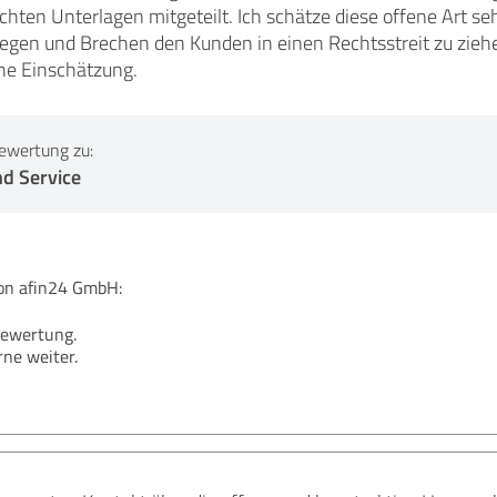
chten Unterlagen mitgeteilt. Ich schätze diese offene Art se
iegen und Brechen den Kunden in einen Rechtsstreit zu zieh
che Einschätzung.
ewertung zu:
nd Service
n afin24 GmbH:
Bewertung.
ne weiter.