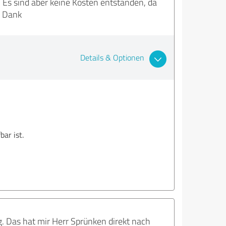
. Es sind aber keine Kosten entstanden, da
n Dank
Details & Optionen
ar ist.
g. Das hat mir Herr Sprünken direkt nach