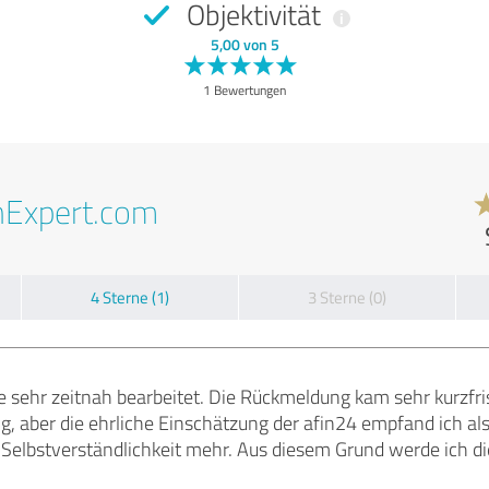
Objektivität
5,00 von 5
1 Bewertungen
nExpert.com
4 Sterne (1)
3 Sterne (0)
sehr zeitnah bearbeitet. Die Rückmeldung kam sehr kurzfrist
olg, aber die ehrliche Einschätzung der afin24 empfand ich als
e Selbstverständlichkeit mehr. Aus diesem Grund werde ich d