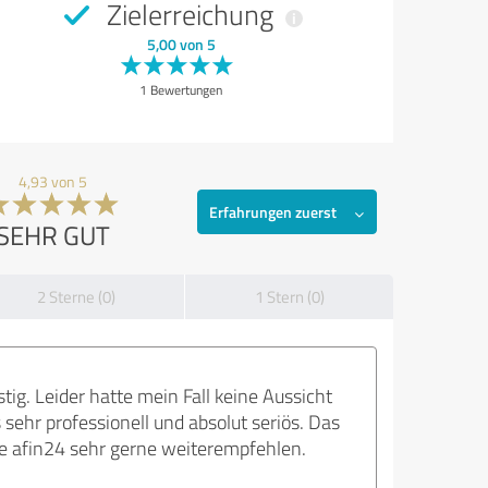
Zielerreichung
5,00 von 5
1 Bewertungen
4,93 von 5
Erfahrungen zuerst
SEHR GUT
2 Sterne (0)
1 Stern (0)
ig. Leider hatte mein Fall keine Aussicht
 sehr professionell und absolut seriös. Das
ie afin24 sehr gerne weiterempfehlen.