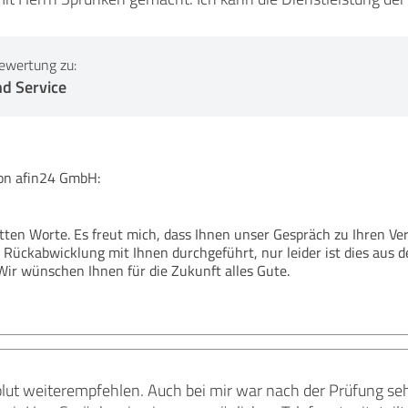
ewertung zu:
nd Service
n afin24 GmbH:
etten Worte. Es freut mich, dass Ihnen unser Gespräch zu Ihren Ve
 Rückabwicklung mit Ihnen durchgeführt, nur leider ist dies aus
Wir wünschen Ihnen für die Zukunft alles Gute.
lut weiterempfehlen. Auch bei mir war nach der Prüfung sehr