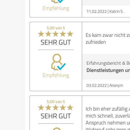
Empfehlung
11.02.2022
Katrin S.
5,00 von 5
Es kam zwar nicht zu
SEHR GUT
zufrieden
Erfahrungsbericht & B
Dienstleistungen u
Empfehlung
03.02.2022
Anonym
5,00 von 5
Ich bin eher zufälli
SEHR GUT
mich schnell, zuverl
Anspruch nehmen und 
Widerruf sehr gern 