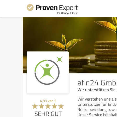
afin24 Gm
Wir unterstützen Sie
Wir verstehen uns als 
4,93
von
5
Unterstützer für Endv
Rückabwicklung bzw. 
SEHR GUT
Unser Service beinha