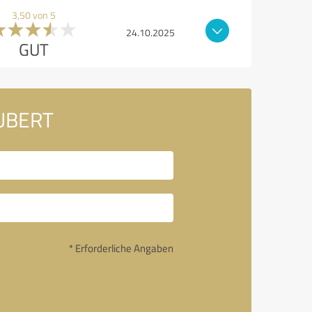
3,50 von 5
24.10.2025
GUT
HUBERT
* Erforderliche Angaben