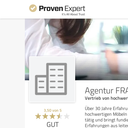
Agentur F
Vertrieb von hochwer
Über 30 Jahre Erfahru
3,50
von
5
hochwertigen Möbeln 
tätig und bringt fund
GUT
Erfahrungen aus leit