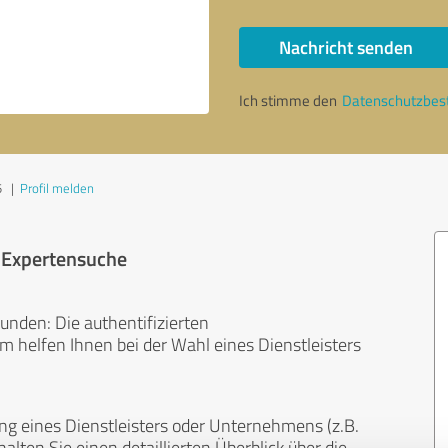
Nachricht senden
Ich stimme den
Datenschutzbe
5
|
Profil melden
r Expertensuche
unden: Die authentifizierten
helfen Ihnen bei der Wahl eines Dienstleisters
ng eines Dienstleisters oder Unternehmens (z.B.
lten Sie einen detaillierten Überblick über die