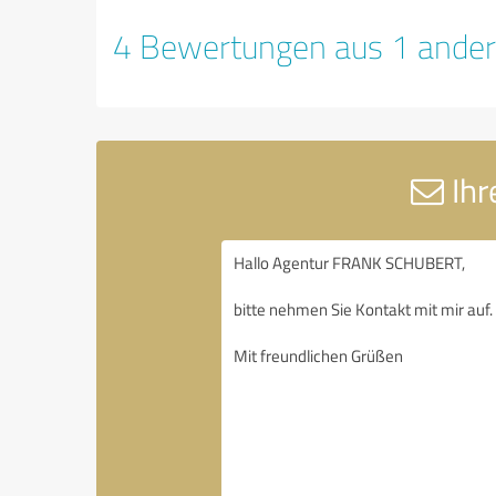
4 Bewertungen aus 1 ander
Ihr