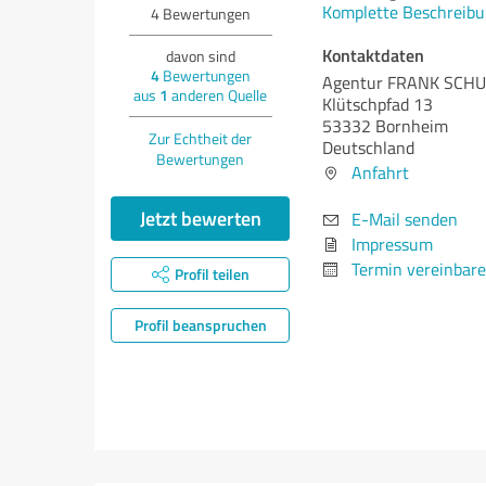
Komplette Beschreibu
4
Bewertungen
Kontaktdaten
davon sind
4
Bewertungen
Agentur FRANK SCH
aus
1
anderen Quelle
Klütschpfad 13
53332 Bornheim
Zur Echtheit der
Deutschland
Bewertungen
Anfahrt
Jetzt bewerten
E-Mail senden
Impressum
Termin vereinbar
Profil teilen
Profil beanspruchen