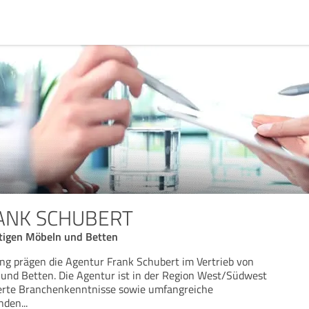
RANK SCHUBERT
tigen Möbeln und Betten
ng prägen die Agentur Frank Schubert im Vertrieb von
und Betten. Die Agentur ist in der Region West/Südwest
ierte Branchenkenntnisse sowie umfangreiche
enden
...