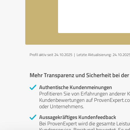
Profil aktiv seit 24.10.2025 |
Letzte Aktualisierung: 24.10.202
Mehr Transparenz und Sicherheit bei de
Authentische Kundenmeinungen
Profitieren Sie von Erfahrungen anderer K
Kundenbewertungen auf ProvenExpert.com 
oder Unternehmens.
Aussagekräftiges Kundenfeedback
Bei ProvenExpert wird die gesamte Leistu
Kundenservice, Beratung) bewertet. So erha