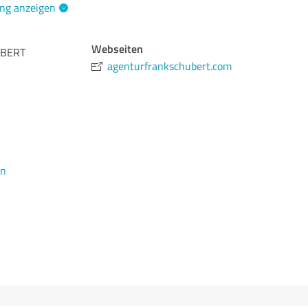
ng anzeigen
Webseiten
UBERT
agenturfrankschubert.com
en