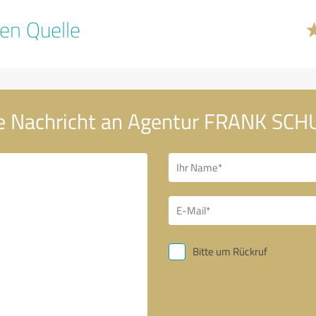
en Quelle
e Nachricht an Agentur FRANK SC
Bitte um Rückruf