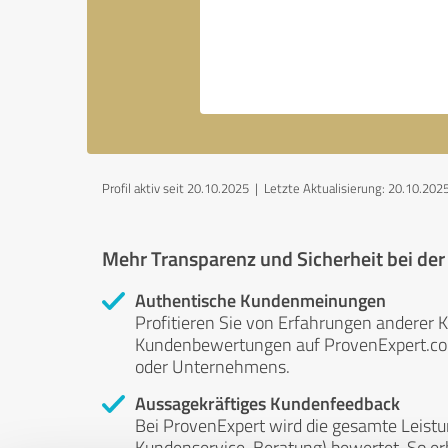
Profil aktiv seit 20.10.2025 |
Letzte Aktualisierung: 20.10.202
Mehr Transparenz und Sicherheit bei de
Authentische Kundenmeinungen
Profitieren Sie von Erfahrungen anderer K
Kundenbewertungen auf ProvenExpert.com 
oder Unternehmens.
Aussagekräftiges Kundenfeedback
Bei ProvenExpert wird die gesamte Leistu
Kundenservice, Beratung) bewertet. So erha