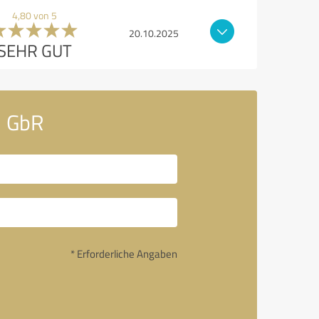
4,80 von 5
20.10.2025
SEHR GUT
d GbR
* Erforderliche Angaben