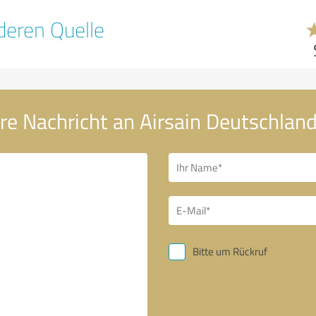
eren Quelle
re Nachricht an Airsain Deutschlan
Bitte um Rückruf