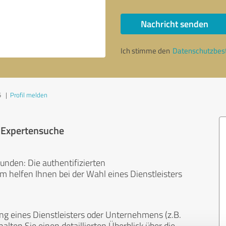
Nachricht senden
Ich stimme den
Datenschutzbe
5
|
Profil melden
r Expertensuche
unden: Die authentifizierten
helfen Ihnen bei der Wahl eines Dienstleisters
ng eines Dienstleisters oder Unternehmens (z.B.
lten Sie einen detaillierten Überblick über die