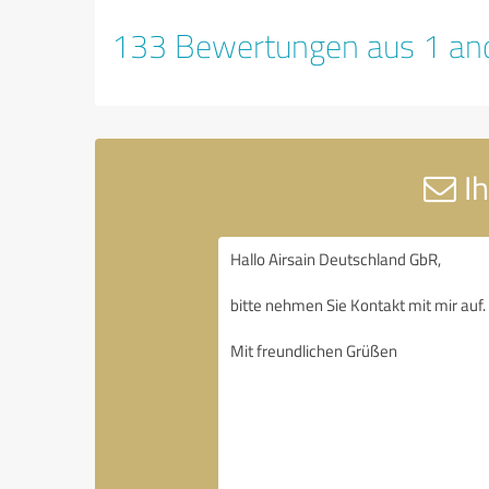
133 Bewertungen aus 1 and
Ih