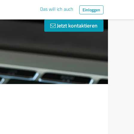
Das will ich auch
Einloggen
Jetzt kontaktieren