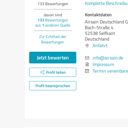
Komplette Beschreibu
133
Bewertungen
Kontaktdaten
davon sind
133
Bewertungen
Airsain Deutschland 
aus
1
anderen Quelle
Bach-Straße 4
52538 Selfkant
Zur Echtheit der
Deutschland
Bewertungen
Anfahrt
Jetzt bewerten
info@airsain.de
Impressum
Termin vereinbar
Profil teilen
Profil beanspruchen