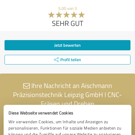
5,00 von 5
SEHR GUT
Jetzt bewerten
Profil teilen
Ihre Nachricht an Aischmann
Präzisionstechnik Leipzig GmbH I CNC-
Fräsen und Drehen
Diese Webseite verwendet Cookies
Wir verwenden Cookies, um Inhalte und Anzeigen zu
personalisieren, Funktionen für soziale Medien anbieten zu
können und die Zugriffe auf unsere Website zu analysieren.