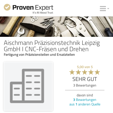
Aischmann Präzisionstechnik Leipzig
GmbH I CNC-Fräsen und Drehen
Fertigung von Präzisionsteilen und Ersatzteilen
5,00
von
5
SEHR GUT
3
Bewertungen
davon sind
3
Bewertungen
aus
1
anderen Quelle