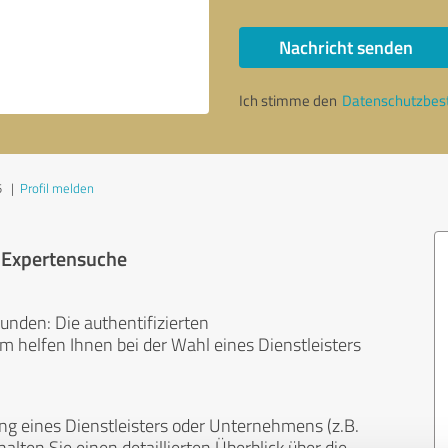
Nachricht senden
Ich stimme den
Datenschutzbe
5
|
Profil melden
r Expertensuche
unden: Die authentifizierten
helfen Ihnen bei der Wahl eines Dienstleisters
ng eines Dienstleisters oder Unternehmens (z.B.
lten Sie einen detaillierten Überblick über die