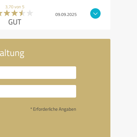
3,70 von 5
09.09.2025
GUT
waltung
* Erforderliche Angaben