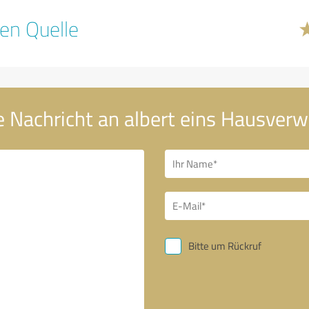
en Quelle
e Nachricht an albert eins Hausver
Bitte um Rückruf