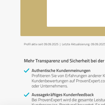
Profil aktiv seit 09.09.2025 |
Letzte Aktualisierung: 09.09.202
Mehr Transparenz und Sicherheit bei de
Authentische Kundenmeinungen
Profitieren Sie von Erfahrungen anderer K
Kundenbewertungen auf ProvenExpert.com 
oder Unternehmens.
Aussagekräftiges Kundenfeedback
Bei ProvenExpert wird die gesamte Leistu
Kundenservice, Beratung) bewertet. So erha