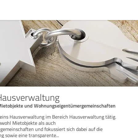
 Hausverwaltung
Mietobjekte und Wohnungseigentümergemeinschaften
 eins Hausverwaltung im Bereich Hausverwaltung tätig.
owohl Mietobjekte als auch
meinschaften und fokussiert sich dabei auf die
ng sowie eine transparente
...