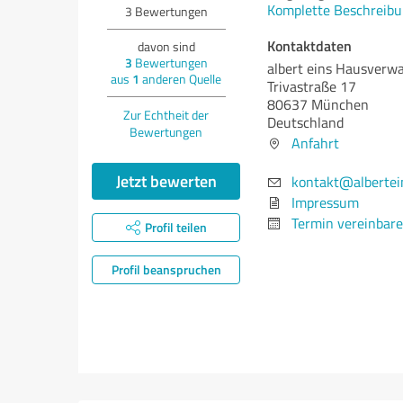
Komplette Beschreibu
3
Bewertungen
Kontaktdaten
davon sind
3
Bewertungen
albert eins Hausverw
aus
1
anderen Quelle
Trivastraße 17
80637 München
Zur Echtheit der
Deutschland
Bewertungen
Anfahrt
Jetzt bewerten
kontakt@albertei
Impressum
Termin vereinbar
Profil teilen
Profil beanspruchen