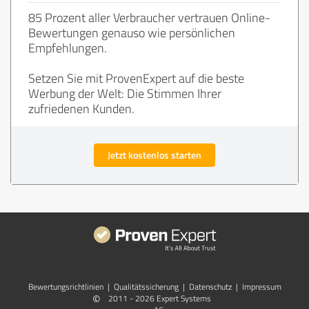
85 Prozent aller Verbraucher vertrauen Online-
Bewertungen genauso wie persönlichen
Empfehlungen.
Setzen Sie mit ProvenExpert auf die beste
Werbung der Welt: Die Stimmen Ihrer
zufriedenen Kunden.
Jetzt kostenlos starten
Bewertungs­richtlinien
|
Qualitätssicherung
|
Datenschutz
|
Impressum
©
2011 - 2026 Expert Systems