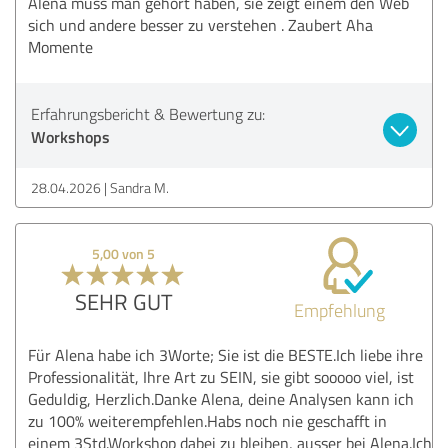
Alena muss man gehört haben, sie zeigt einem den Web
sich und andere besser zu verstehen . Zaubert Aha
Momente
Erfahrungsbericht & Bewertung zu:
Workshops
28.04.2026
Sandra M.
5,00 von 5
SEHR GUT
Empfehlung
Für Alena habe ich 3Worte; Sie ist die BESTE.Ich liebe ihre
Professionalität, Ihre Art zu SEIN, sie gibt sooooo viel, ist
Geduldig, Herzlich.Danke Alena, deine Analysen kann ich
zu 100% weiterempfehlen.Habs noch nie geschafft in
einem 3Std.Workshop dabei zu bleiben, ausser bei Alena.Ich