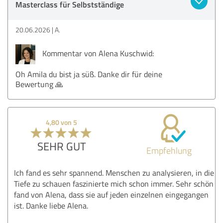
Masterclass für Selbstständige
20.06.2026
A.
Kommentar von Alena Kuschwid:
Oh Amila du bist ja süß. Danke dir für deine
Bewertung 🙏
4,80 von 5
SEHR GUT
Empfehlung
Ich fand es sehr spannend. Menschen zu analysieren, in die
Tiefe zu schauen faszinierte mich schon immer. Sehr schön
fand von Alena, dass sie auf jeden einzelnen eingegangen
ist. Danke liebe Alena.