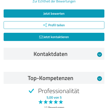
Zur Echtheit der Bewertungen
Jetzt bewerten
Profil teilen
Jetzt kontaktieren
Kontaktdaten
Bewertung vom 20.06.2026
Top-Kompetenzen
5,00 von 5
Professionalität
SEHR GUT
Empfehlung
5,00 von 5
Qualität
12 Bewertungen