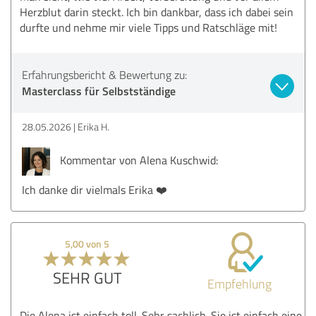
Herzblut darin steckt. Ich bin dankbar, dass ich dabei sein
durfte und nehme mir viele Tipps und Ratschläge mit!
Erfahrungsbericht & Bewertung zu:
Masterclass für Selbstständige
28.05.2026
Erika H.
Kommentar von Alena Kuschwid:
Ich danke dir vielmals Erika ❤️
5,00 von 5
SEHR GUT
Empfehlung
Die Alena ist einfach toll .Sehr sachlich. Sie ist einfach eine