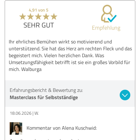
4,91 von 5
SEHR GUT
Empfehlung
Ihr ehrliches Bemühen wirkt so motivierend und
unterstützend. Sie hat das Herz am rechten Fleck und das
begeistert mich. Vielen herzlichen Dank. Was
Umsetzungsfähigkeit betrifft ist sie ein großes Vorbild für
mich. Walburga
Erfahrungsbericht & Bewertung zu:
Masterclass für Selbstständige
18.06.2026
W.
Kommentar von Alena Kuschwid: