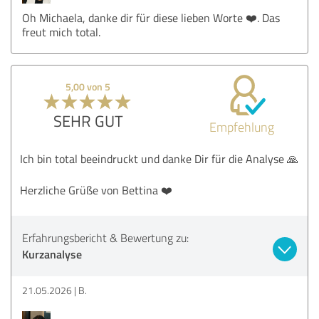
Oh Michaela, danke dir für diese lieben Worte ❤️. Das
freut mich total.
5,00 von 5
SEHR GUT
Empfehlung
Ich bin total beeindruckt und danke Dir für die Analyse 🙏
Herzliche Grüße von Bettina ❤️
Erfahrungsbericht & Bewertung zu:
Kurzanalyse
21.05.2026
B.