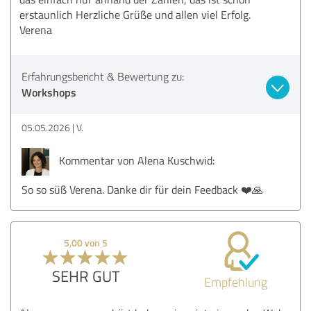
erstaunlich Herzliche Grüße und allen viel Erfolg.
Verena
Erfahrungsbericht & Bewertung zu:
Workshops
05.05.2026
V.
Kommentar von Alena Kuschwid:
So so süß Verena. Danke dir für dein Feedback ❤️🙏
5,00 von 5
SEHR GUT
Empfehlung