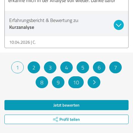
erkanne mich in der Analyse voll wieder. Danke dafür
Erfahrungsbericht & Bewertung zu:
Kurzanalyse
10.04.2026
C.
1
2
3
4
5
6
7
8
9
10
Jetzt bewerten
Profil teilen