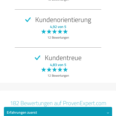
Nutzen
Leistungen
Kundenorientierung
Durchführung
4,92 von 5
Beratung
12 Bewertungen
Bewertung anzeigen
Kundentreue
4,83 von 5
12 Bewertungen
182 Bewertungen auf ProvenExpert.com
Erfahrungen zuerst