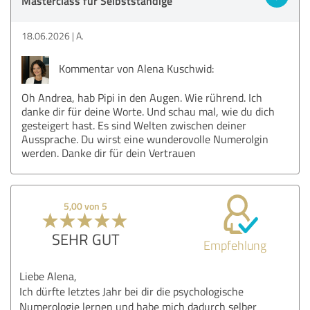
Masterclass für Selbstständige
18.06.2026
A.
Kommentar von Alena Kuschwid:
Oh Andrea, hab Pipi in den Augen. Wie rührend. Ich
danke dir für deine Worte. Und schau mal, wie du dich
gesteigert hast. Es sind Welten zwischen deiner
Aussprache. Du wirst eine wunderovolle Numerolgin
werden. Danke dir für dein Vertrauen
5,00 von 5
SEHR GUT
Empfehlung
Liebe Alena,
Ich dürfte letztes Jahr bei dir die psychologische
Numerologie lernen und habe mich dadurch selber