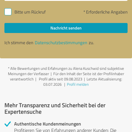
Bitte um Rückruf
* Erforderliche Angaben
Nachricht senden
Ich stimme den
Datenschutzbestimmungen
zu.
*
Alle Bewertungen und Erfahrungen zu Alena Kuschwid sind subjektive
Meinungen der Verfasser | Für den Inhalt der Seite ist der Profilinhaber
verantwortlich
| Profil aktiv seit 09.08.2023 |
Letzte Aktualisierung:
03.07.2026
|
Profil melden
Mehr Transparenz und Sicherheit bei der
Expertensuche
Authentische Kundenmeinungen
Profitieren Sie von Erfahrungen anderer Kunden: Die