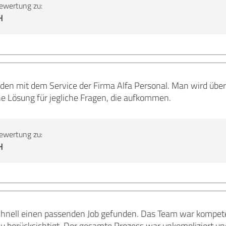
ewertung zu:
H
ieden mit dem Service der Firma Alfa Personal. Man wird üb
e Lösung für jegliche Fragen, die aufkommen.
ewertung zu:
H
schnell einen passenden Job gefunden. Das Team war kompete
u berücksichtigt. Der gesamte Prozess war unkompliziert un