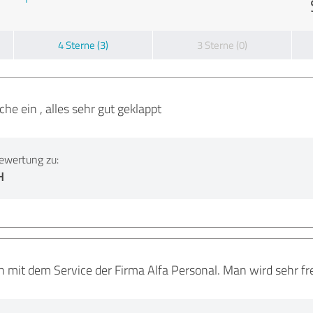
4 Sterne (3)
3 Sterne (0)
he ein , alles sehr gut geklappt
ewertung zu:
H
en mit dem Service der Firma Alfa Personal. Man wird sehr f