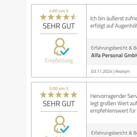
4,60 von 5
Ich bin äußerst zufr
SEHR GUT
erfolgt auf Augenhöh
Erfahrungsbericht & B
Alfa Personal Gmb
Empfehlung
03.11.2024
Anonym
5,00 von 5
Hervorragender Serv
SEHR GUT
legt großen Wert auf
empfehlenswert für 
Erfahrungsbericht & B