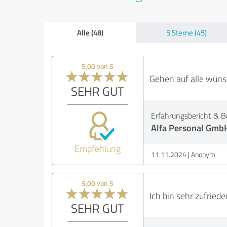
Alle (48)
5 Sterne (45)
5,00 von 5
Gehen auf alle wünsc
SEHR GUT
Erfahrungsbericht & B
Alfa Personal Gmb
Empfehlung
11.11.2024
Anonym
5,00 von 5
Ich bin sehr zufried
SEHR GUT