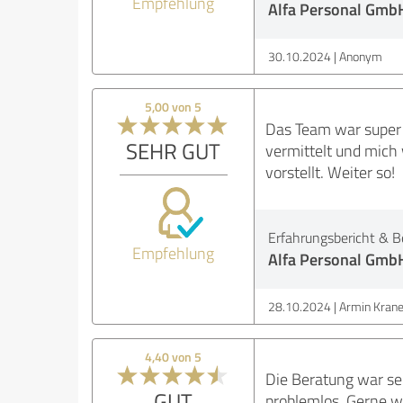
Empfehlung
Alfa Personal Gmb
30.10.2024
Anonym
5,00 von 5
Das Team war super 
SEHR GUT
vermittelt und mich
vorstellt. Weiter so!
Erfahrungsbericht & B
Empfehlung
Alfa Personal Gmb
28.10.2024
Armin Kran
4,40 von 5
Die Beratung war se
GUT
problemlos. Gerne w