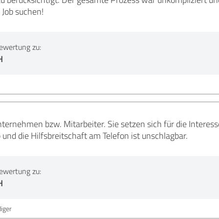
n Job suchen!
ewertung zu:
H
ternehmen bzw. Mitarbeiter. Sie setzen sich für die Interes
p und die Hilfsbreitschaft am Telefon ist unschlagbar.
ewertung zu:
H
iger