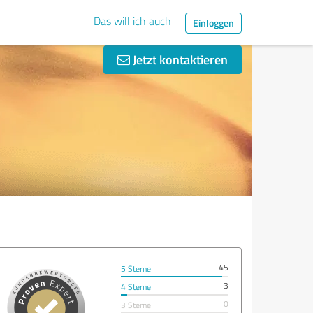
Das will ich auch
Einloggen
Jetzt kontaktieren
45
5 Sterne
3
4 Sterne
0
3 Sterne