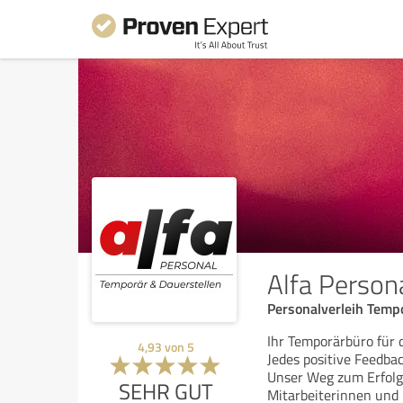
Alfa Perso
Personalverleih Temp
Ihr Temporärbüro für 
4,93
von
5
Jedes positive Feedba
Unser Weg zum Erfolg
SEHR GUT
Mitarbeiterinnen und M