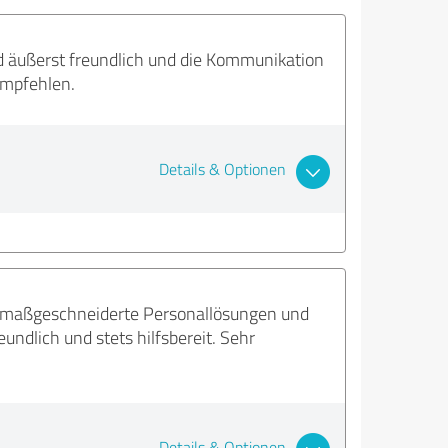
ind äußerst freundlich und die Kommunikation
empfehlen.
Details & Optionen
et maßgeschneiderte Personallösungen und
undlich und stets hilfsbereit. Sehr
Details & Optionen