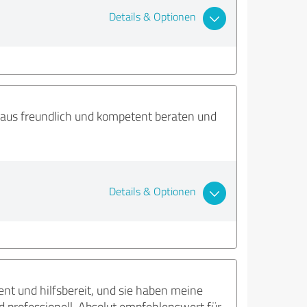
Details & Optionen
eraus freundlich und kompetent beraten und
Details & Optionen
nt und hilfsbereit, und sie haben meine
d professionell. Absolut empfehlenswert für