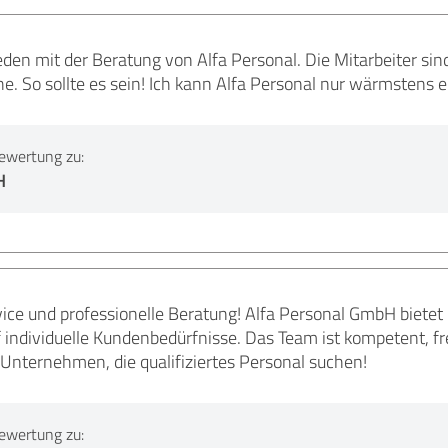
ieden mit der Beratung von Alfa Personal. Die Mitarbeiter s
e. So sollte es sein! Ich kann Alfa Personal nur wärmstens 
ewertung zu:
H
ice und professionelle Beratung! Alfa Personal GmbH biet
 individuelle Kundenbedürfnisse. Das Team ist kompetent, fre
Unternehmen, die qualifiziertes Personal suchen!
ewertung zu: