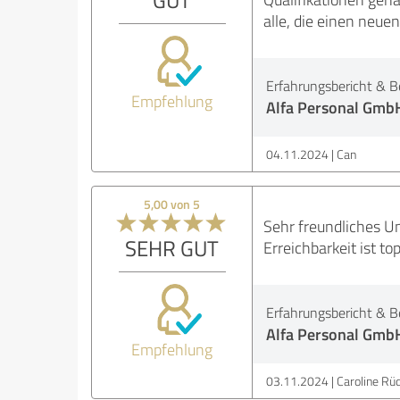
alle, die einen neue
Erfahrungsbericht & B
Empfehlung
Alfa Personal Gmb
04.11.2024
Can
5,00 von 5
Sehr freundliches Un
SEHR GUT
Erreichbarkeit ist to
Erfahrungsbericht & B
Alfa Personal Gmb
Empfehlung
03.11.2024
Caroline Rüd