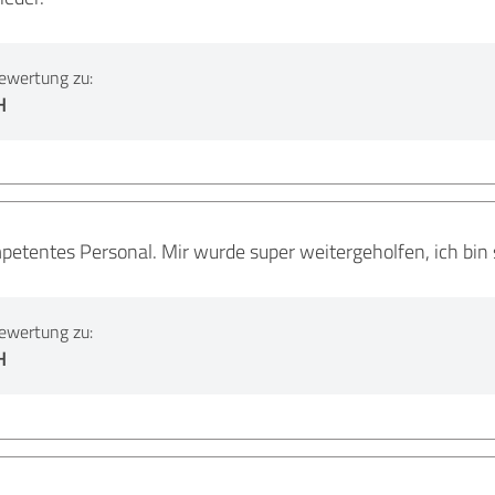
ewertung zu:
H
etentes Personal. Mir wurde super weitergeholfen, ich bin 
ewertung zu:
H