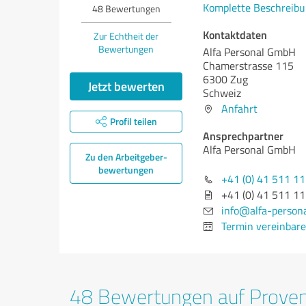
Komplette Beschreibu
48
Bewertungen
Kontaktdaten
Zur Echtheit der
Bewertungen
Alfa Personal GmbH
Chamerstrasse 115
6300 Zug
Jetzt bewerten
Schweiz
Anfahrt
Profil teilen
Ansprechpartner
Alfa Personal GmbH
Zu den Arbeitgeber­
bewertungen
+41 (0) 41 511 11
+41 (0) 41 511 11
info@alfa-persona
Termin vereinbar
48 Bewertungen auf Prove