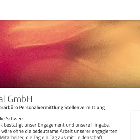
nal GmbH
orärbüro Personalvermittlung Stellenvermittlung
die Schweiz
ck bestätigt unser Engagement und unsere Hingabe.
 wäre ohne die bedeutsame Arbeit unserer engagierten
itarbeiter, die Tag ein Tag aus mit Leidenschaft
...