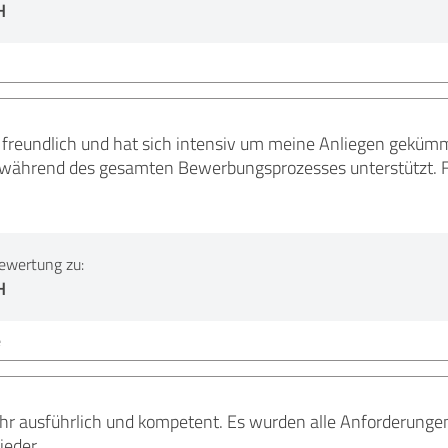
H
freundlich und hat sich intensiv um meine Anliegen geküm
 während des gesamten Bewerbungsprozesses unterstützt. Fi
ewertung zu:
H
e
hr ausführlich und kompetent. Es wurden alle Anforderunge
ieder.