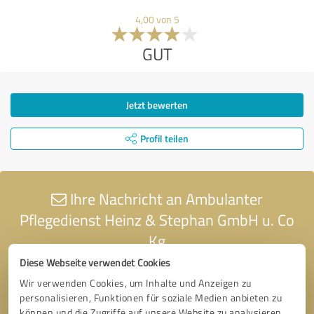
4,00 von 5
GUT
Jetzt bewerten
Profil teilen
Ihre Nachricht an Ambulanter
Pflegedienst Heinz & Stephan GmbH u. Co
Kg
Diese Webseite verwendet Cookies
Wir verwenden Cookies, um Inhalte und Anzeigen zu
personalisieren, Funktionen für soziale Medien anbieten zu
können und die Zugriffe auf unsere Website zu analysieren.