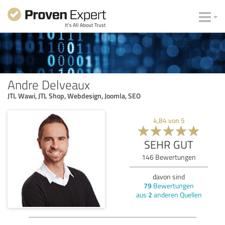
Andre Delveaux
JTL Wawi, JTL Shop, Webdesign, Joomla, SEO
4,84
von
5
SEHR GUT
146
Bewertungen
davon sind
79
Bewertungen
aus
2
anderen Quellen