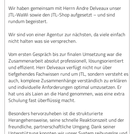
Wir haben gemeinsam mit Herrn Andre Delveaux unser
JTL-WaWi sowie den JTL-Shop aufgesetzt – und sind
rundum begeistert.
Wir sind von einer Agentur zur nächsten, da viele einfach
nicht halten was sie versprechen.
Vom ersten Gespräch bis zur finalen Umsetzung war die
Zusammenarbeit absolut professionell, lösungsorientiert
und effizient. Herr Delveaux verfügt nicht nur über
tiefgehendes Fachwissen rund um JTL, sondern versteht es
auch, komplexe Zusammenhänge verständlich zu erklären
und individuelle Anforderungen optimal umzusetzen. Er
hat uns als Laien an die Hand genommen, was eine extra
Schulung fast überflüssig macht.
Besonders hervorzuheben ist die strukturierte
Herangehensweise, seine schnelle Reaktionszeit und der
freundliche, partnerschaftliche Umgang. Dank seiner
Unterstützung konnten wir unser System reibungslos und