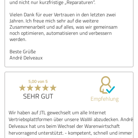
und nicht nur kurzfristige „Reparaturen“.
Vielen Dank für euer Vertrauen in den letzten zwei
Jahren. Ich freue mich sehr auf die weitere
Zusammenarbeit und auf alles, was wir gemeinsam
noch optimieren, automatisieren und verbessern
werden.
Beste Grüße
André Delveaux
5,00 von 5
SEHR GUT
Empfehlung
Wir haben auf JTL gewechselt um alle Internet
Vertriebsplattformen über unsere WaWi abzudecken. André
Delveaux hat uns beim Wechsel der Warenwirtschaft
hervorragend unterstützt. - kompetent, schnell und immer