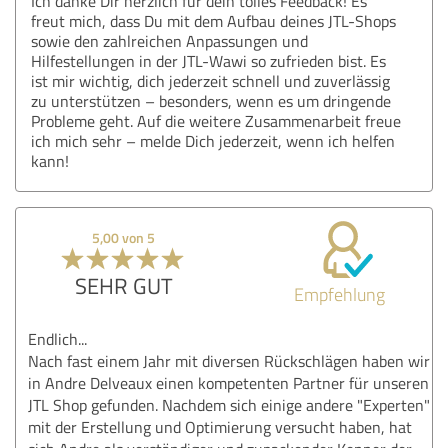
Ich danke Dir herzlich für dein tolles Feedback! Es
freut mich, dass Du mit dem Aufbau deines JTL-Shops
sowie den zahlreichen Anpassungen und
Hilfestellungen in der JTL-Wawi so zufrieden bist. Es
ist mir wichtig, dich jederzeit schnell und zuverlässig
zu unterstützen – besonders, wenn es um dringende
Probleme geht. Auf die weitere Zusammenarbeit freue
ich mich sehr – melde Dich jederzeit, wenn ich helfen
kann!
5,00 von 5
SEHR GUT
Empfehlung
Endlich...
Nach fast einem Jahr mit diversen Rückschlägen haben wir
in Andre Delveaux einen kompetenten Partner für unseren
JTL Shop gefunden. Nachdem sich einige andere "Experten"
mit der Erstellung und Optimierung versucht haben, hat