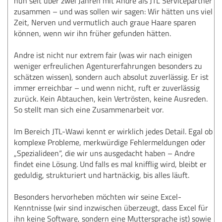
nun seit über zwei Jahren mit Andre als JTL Servicepartner
zusammen – und was sollen wir sagen: Wir hätten uns viel
Zeit, Nerven und vermutlich auch graue Haare sparen
können, wenn wir ihn früher gefunden hätten.
Andre ist nicht nur extrem fair (was wir nach einigen
weniger erfreulichen Agenturerfahrungen besonders zu
schätzen wissen), sondern auch absolut zuverlässig. Er ist
immer erreichbar – und wenn nicht, ruft er zuverlässig
zurück. Kein Abtauchen, kein Vertrösten, keine Ausreden.
So stellt man sich eine Zusammenarbeit vor.
Im Bereich JTL-Wawi kennt er wirklich jedes Detail. Egal ob
komplexe Probleme, merkwürdige Fehlermeldungen oder
„Spezialideen“, die wir uns ausgedacht haben – Andre
findet eine Lösung. Und falls es mal knifflig wird, bleibt er
geduldig, strukturiert und hartnäckig, bis alles läuft.
Besonders hervorheben möchten wir seine Excel-
Kenntnisse (wir sind inzwischen überzeugt, dass Excel für
ihn keine Software, sondern eine Muttersprache ist) sowie