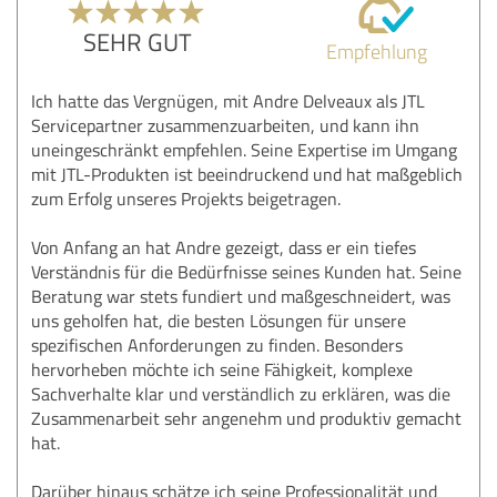
SEHR GUT
Empfehlung
Ich hatte das Vergnügen, mit Andre Delveaux als JTL
Servicepartner zusammenzuarbeiten, und kann ihn
uneingeschränkt empfehlen. Seine Expertise im Umgang
mit JTL-Produkten ist beeindruckend und hat maßgeblich
zum Erfolg unseres Projekts beigetragen.
Von Anfang an hat Andre gezeigt, dass er ein tiefes
Verständnis für die Bedürfnisse seines Kunden hat. Seine
Beratung war stets fundiert und maßgeschneidert, was
uns geholfen hat, die besten Lösungen für unsere
spezifischen Anforderungen zu finden. Besonders
hervorheben möchte ich seine Fähigkeit, komplexe
Sachverhalte klar und verständlich zu erklären, was die
Zusammenarbeit sehr angenehm und produktiv gemacht
hat.
Darüber hinaus schätze ich seine Professionalität und