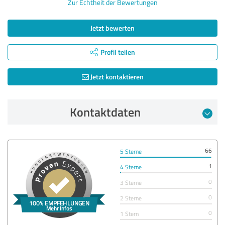
Zur Echtheit der Bewertungen
Jetzt bewerten
Profil teilen
Jetzt kontaktieren
Kontaktdaten
66
5 Sterne
1
4 Sterne
0
3 Sterne
0
2 Sterne
0
1 Stern