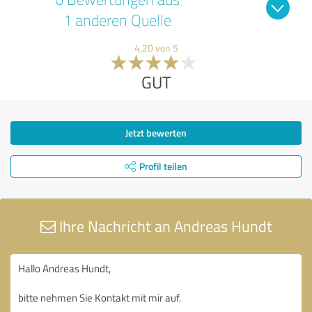
1 anderen Quelle
4,20 von 5
GUT
Jetzt bewerten
Profil teilen
Ihre Nachricht an Andreas Hundt