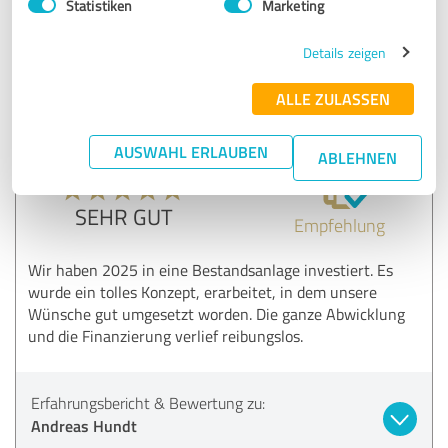
Statistiken
Marketing
Erfahrungsbericht & Bewertung zu:
Andreas Hundt
Details zeigen
ALLE ZULASSEN
08.08.2025
Johann M.
AUSWAHL ERLAUBEN
ABLEHNEN
5,00 von 5
SEHR GUT
Empfehlung
Wir haben 2025 in eine Bestandsanlage investiert. Es
wurde ein tolles Konzept, erarbeitet, in dem unsere
Wünsche gut umgesetzt worden. Die ganze Abwicklung
und die Finanzierung verlief reibungslos.
Erfahrungsbericht & Bewertung zu:
Andreas Hundt