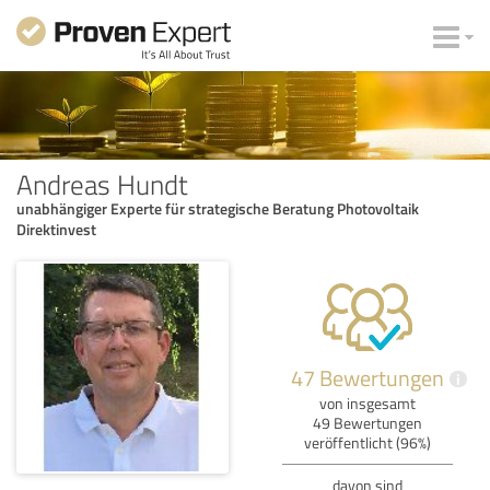
Andreas Hundt
unabhängiger Experte für strategische Beratung Photovoltaik
Direktinvest
47 Bewertungen
i
von insgesamt
49 Bewertungen
veröffentlicht (96%)
davon sind