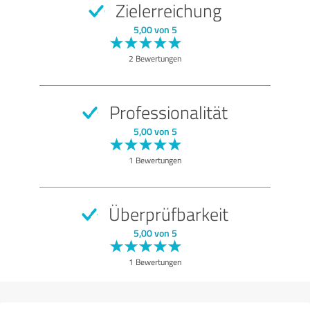
Zielerreichung
SEHR GUT
Empfehlung
5,00 von 5
Qualität
2 Bewertungen
Nutzen
Leistungen
Professionalität
Umsetzung
5,00 von 5
Beratung
1 Bewertungen
Bewertung anzeigen
Überprüfbarkeit
5,00 von 5
1 Bewertungen