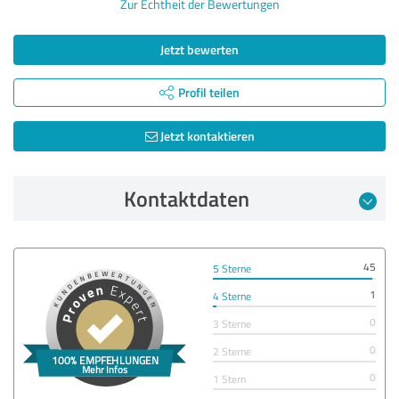
Zur Echtheit der Bewertungen
Jetzt bewerten
Profil teilen
Jetzt kontaktieren
Kontaktdaten
45
5 Sterne
1
4 Sterne
0
3 Sterne
0
2 Sterne
0
1 Stern