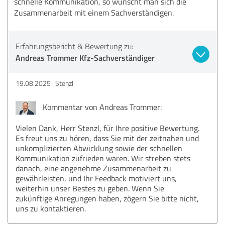
schnelle Kommunikation, so wünscht man sich die
Zusammenarbeit mit einem Sachverständigen.
Erfahrungsbericht & Bewertung zu:
Andreas Trommer Kfz-Sachverständiger
19.08.2025
Stenzl
Kommentar von Andreas Trommer:
Vielen Dank, Herr Stenzl, für Ihre positive Bewertung.
Es freut uns zu hören, dass Sie mit der zeitnahen und
unkomplizierten Abwicklung sowie der schnellen
Kommunikation zufrieden waren. Wir streben stets
danach, eine angenehme Zusammenarbeit zu
gewährleisten, und Ihr Feedback motiviert uns,
weiterhin unser Bestes zu geben. Wenn Sie
zukünftige Anregungen haben, zögern Sie bitte nicht,
uns zu kontaktieren.