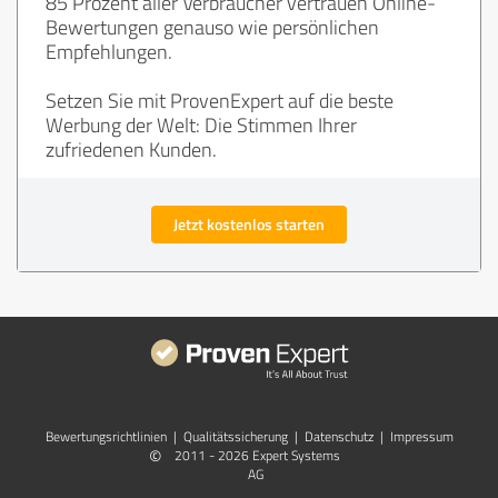
85 Prozent aller Verbraucher vertrauen Online-
Bewertungen genauso wie persönlichen
Empfehlungen.
Setzen Sie mit ProvenExpert auf die beste
Werbung der Welt: Die Stimmen Ihrer
zufriedenen Kunden.
Jetzt kostenlos starten
Bewertungs­richtlinien
|
Qualitätssicherung
|
Datenschutz
|
Impressum
©
2011 - 2026 Expert Systems
AG