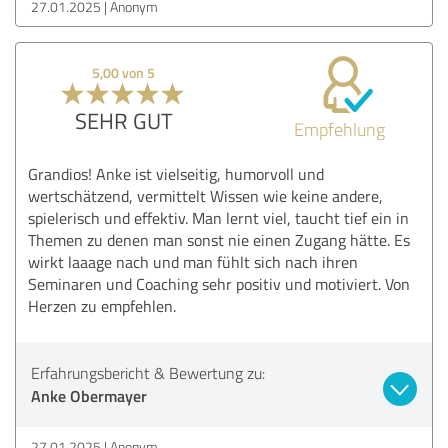
27.01.2025
Anonym
5,00 von 5
SEHR GUT
Empfehlung
Grandios! Anke ist vielseitig, humorvoll und
wertschätzend, vermittelt Wissen wie keine andere,
spielerisch und effektiv. Man lernt viel, taucht tief ein in
Themen zu denen man sonst nie einen Zugang hätte. Es
wirkt laaage nach und man fühlt sich nach ihren
Seminaren und Coaching sehr positiv und motiviert. Von
Herzen zu empfehlen.
Erfahrungsbericht & Bewertung zu:
Anke Obermayer
27.01.2025
Anonym