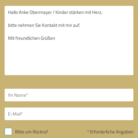
Bitte um Rückruf
* Erforderliche Angaben