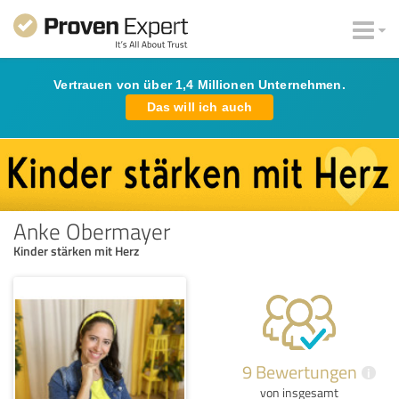
Vertrauen von über 1,4 Millionen Unternehmen.
Das will ich auch
Anke Obermayer
Kinder stärken mit Herz
9 Bewertungen
i
von insgesamt