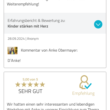
Weiterempfehlung!
Erfahrungsbericht & Bewertung zu:
Kinder stärken mit Herz
28.09.2024
Anonym
Kommentar von Anke Obermayer:
D´Anke!
5,00 von 5
SEHR GUT
Empfehlung
Wir hatten einen sehr interessanten und lebendigen
Workshop mit Anke in unserer Einrichtung zum Thema