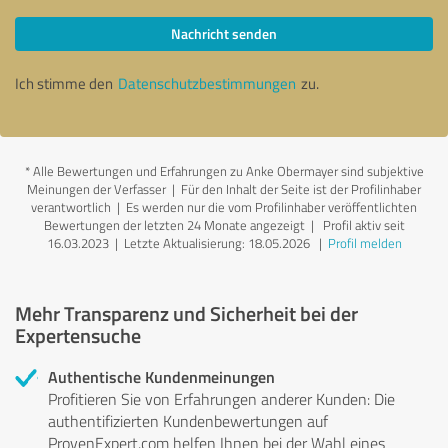
Nachricht senden
Ich stimme den
Datenschutzbestimmungen
zu.
*
Alle Bewertungen und Erfahrungen zu Anke Obermayer sind subjektive
Meinungen der Verfasser | Für den Inhalt der Seite ist der Profilinhaber
verantwortlich
| Es werden nur die vom Profilinhaber veröffentlichten
Bewertungen der letzten 24 Monate angezeigt | Profil aktiv seit
16.03.2023 |
Letzte Aktualisierung: 18.05.2026
|
Profil melden
Mehr Transparenz und Sicherheit bei der
Expertensuche
Authentische Kundenmeinungen
Profitieren Sie von Erfahrungen anderer Kunden: Die
authentifizierten Kundenbewertungen auf
ProvenExpert.com helfen Ihnen bei der Wahl eines