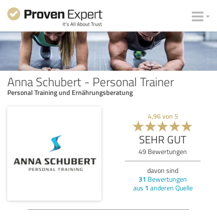
Anna Schubert - Personal Trainer
Personal Training und Ernährungsberatung
4,96
von
5
SEHR GUT
49
Bewertungen
davon sind
31
Bewertungen
aus
1
anderen Quelle