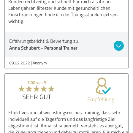
Kunden rechtzeitig und schnell. Für mich als ihr an
Lebensjahren ältester Kunde mit gesundheitlichen
Einschränkungen finde ich die Übungsstunden extrem
wichtig !
Erfahrungsbericht & Bewertung zu:
Anna Schubert - Personal Trainer
09.02.2022
Anonym
5,00 von 5
SEHR GUT
Empfehlung
Effektives und abwechslungsreiches Training, dass sehr
individuell auf die Tagesform und das langfristige Ziel
abgestimmt ist. Anna ist supernett, versteht es aber gut,
die Zügel anzuziehen und dabei zu motivieren. Für mich ein