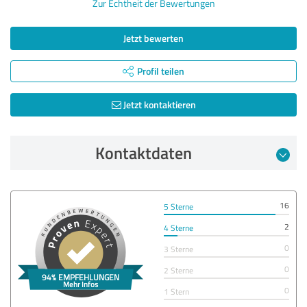
Zur Echtheit der Bewertungen
Jetzt bewerten
Profil teilen
Jetzt kontaktieren
Kontaktdaten
16
5 Sterne
2
4 Sterne
0
3 Sterne
0
2 Sterne
0
1 Stern