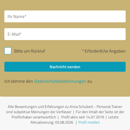
Bitte um Rückruf
* Erforderliche Angaben
Nachricht senden
Ich stimme den
Datenschutzbestimmungen
zu.
Alle Bewertungen und Erfahrungen zu Anna Schubert - Personal Trainer
sind subjektive Meinungen der Verfasser | Für den Inhalt der Seite ist der
Profilinhaber verantwortlich
| Profil aktiv seit 14.07.2019 |
Letzte
Aktualisierung: 05.08.2026
|
Profil melden