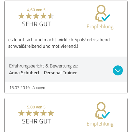
4,60 von 5
SEHR GUT
Empfehlung
es lohnt sich und macht wirklich Spaß! erfrischend
schweißtreibend und motivierend;)
Erfahrungsbericht & Bewertung zu:
Anna Schubert - Personal Trainer
15.07.2019
Anonym
5,00 von 5
SEHR GUT
Empfehlung