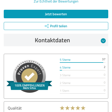
Zur Echtheit der Bewertungen
Jetzt bewerten
Profil teilen
Kontaktdaten
37
5 Sterne
2
4 Sterne
0
3 Sterne
0
2 Sterne
0
1 Stern
Qualität