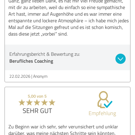
Ganz, ganz lieben Dank, es hat mir viel Freude gemacht,
mit dir zu arbeiten, weil du einfach so eine sympathische
Art hast, immer auf Augenhöhe und es war immer eine
entspannte und lockere Atmosphäre – ich habe mich jedes
Mal auf die Sitzungen gefreut und es ist schon komisch,
dass diese jetzt „vorbei“ sind.
Erfahrungsbericht & Bewertung zu:
Berufliches Coaching
22.02.2026
Anonym
5,00 von 5
SEHR GUT
Empfehlung
Zu Beginn war ich sehr, sehr verunsichert und unklar
darüber, was meine nächsten Schritte sein könnten.