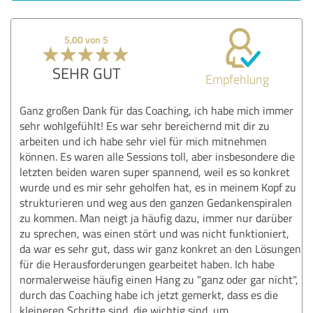
5,00 von 5
SEHR GUT
Empfehlung
Ganz großen Dank für das Coaching, ich habe mich immer
sehr wohlgefühlt! Es war sehr bereichernd mit dir zu
arbeiten und ich habe sehr viel für mich mitnehmen
können. Es waren alle Sessions toll, aber insbesondere die
letzten beiden waren super spannend, weil es so konkret
wurde und es mir sehr geholfen hat, es in meinem Kopf zu
strukturieren und weg aus den ganzen Gedankenspiralen
zu kommen. Man neigt ja häufig dazu, immer nur darüber
zu sprechen, was einen stört und was nicht funktioniert,
da war es sehr gut, dass wir ganz konkret an den Lösungen
für die Herausforderungen gearbeitet haben. Ich habe
normalerweise häufig einen Hang zu "ganz oder gar nicht",
durch das Coaching habe ich jetzt gemerkt, dass es die
kleineren Schritte sind, die wichtig sind, um