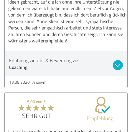
Ideen gebracht, auf die ich ohne ihre Unterstützung nie
gekommen wäre. Ich habe nun endlich ein Ziel vor Augen,
von dem ich überzeugt bin, dass ich dort beruflich glücklich
werden kann. Anne Klien ist eine sehr sympathische
Person, die sehr empathisch arbeitet und stets Interesse
an Ihren Kunden und deren Geschichte zeigt. Ich kann sie
wärmstens weiterempfehlen!
Erfahrungsbericht & Bewertung zu:
Coaching
13.08.2020
Anonym
5,00 von 5
SEHR GUT
Empfehlung
Ich hatte beruflich gerade einen Rückschlag erlitten und