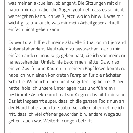
was meinen aktuellen Job angeht. Die Sitzungen mit dir
haben mir dann aber die Augen geöffnet, dass es so nicht
weitergehen kann. Ich weiß jetzt, wo ich hinwill, was mir
wichtig ist und auch, was mir mein Arbeitgeber aktuell
einfach nicht geben kann.
Es war total hilfreich meine aktuelle Situation mit jemand
Außenstehendem, Neutralem zu besprechen, da du mir
einfach andere Impulse gegeben hast, die ich von meinem
nahestehenden Umfeld nie bekommen hätte. Da wir so
einige Zweifel und Knoten in meinem Kopf lösen konnten,
habe ich nun einen konkreten Fahrplan für die nächsten
Schritte. Wenn ich einen nicht so guten Tag bei der Arbeit
hatte, hole ich unsere Unterlagen raus und führe mir
bestimmte Aspekte nochmal vor Augen, das hilft mir sehr.
Das ist insgesamt super, dass ich die ganzen Tools nun an
der Hand habe, auch für später. Vor allem aber nehme ich
mit, dass ich viel offener geworden bin, andere Wege zu
gehen, auch was Weiterbildungen betrifft.