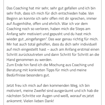
Das Coaching hat mir sehr, sehr gut gefallen und ich bin
sehr froh, dass ich mich für dich entschieden habe. Von
Beginn an konnte ich sehr offen mit dir sprechen, immer
auf Augenhöhe, offen und ehrlich. War ich vor dem
Coaching noch so verloren, haben mich die Steps am
Anfang sehr motiviert und gepusht und du hast mich
wieder gut „eingefangen“. Das war genau richtig für mich.
Mir hat auch total geholfen, dass du dich sehr individuell
auf mich eingestellt hast – auch am Anfang erstmal einen
Schritt zurückzutreten und dann Schritt für Schritt an die
Hand genommen zu werden.
Zum Ende hin fand ich die Mischung aus Coaching und
Beratung mit konkreten Tipps für mich und meine
Bedürfnisse besonders gut.
Jetzt freu ich mich auf den kommenden Weg, ich bin
motiviert, meine Zweifel sind ausgeräumt und ich hab die
nächsten Schritte vor Augen und weiß, worauf es jetzt
ankommt. Vielen lieben Dank!