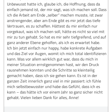
Unbewusst hatte ich, glaube ich, die Hoffnung, dass da
einfach jemand ist, der mir sagt, was ich machen soll. Dass
ich die Arbeit am Ende „selber“ machen musste, ist zwar
anstrengender, aber am Ende gibt es mir jetzt das tiefe
Vertrauen, es zu schaffen. Hättest du mir einfach nur
vorgekaut, was ich machen soll, hätte es nicht so viel mit
mir zu tun gehabt. So hat es mir sehr tiefgreifend, und auf
ganz anderer Ebene geholfen, als ich es erwartet habe.
Ich bin jetzt einfach nur happy, habe konkrete Aufgaben
und das Ziel vor Augen, womit ich mich total identifizieren
kann. Was vor allem wirklich gut war, dass du mich in
meiner Situation ernstgenommen hast, wir den Druck
rausnehmen konnten und die Schritte so kleinteilig
gemacht haben, dass ich sie gehen kann. Es ist in der
ganzen Zeit innerlich ganz viel in mir passiert: ich fühle
mich selbstbewusster und habe das Gefühl, dass ich es
kann – das hätte ich vor einem Jahr so ganz sicher nicht
gehabt. Vielen lieben Dank für alles, Anne!