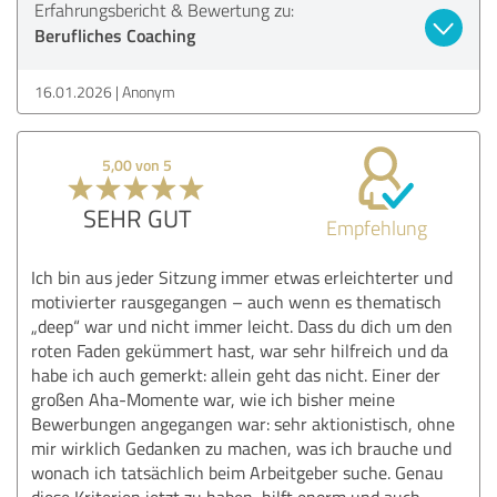
Erfahrungsbericht & Bewertung zu:
Berufliches Coaching
16.01.2026
Anonym
5,00 von 5
SEHR GUT
Empfehlung
Ich bin aus jeder Sitzung immer etwas erleichterter und
motivierter rausgegangen – auch wenn es thematisch
„deep“ war und nicht immer leicht. Dass du dich um den
roten Faden gekümmert hast, war sehr hilfreich und da
habe ich auch gemerkt: allein geht das nicht. Einer der
großen Aha-Momente war, wie ich bisher meine
Bewerbungen angegangen war: sehr aktionistisch, ohne
mir wirklich Gedanken zu machen, was ich brauche und
wonach ich tatsächlich beim Arbeitgeber suche. Genau
diese Kriterien jetzt zu haben, hilft enorm und auch