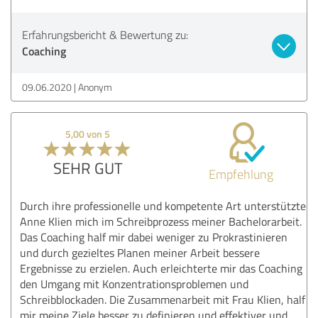
Erfahrungsbericht & Bewertung zu:
Coaching
09.06.2020
Anonym
5,00 von 5
SEHR GUT
Empfehlung
Durch ihre professionelle und kompetente Art unterstützte
Anne Klien mich im Schreibprozess meiner Bachelorarbeit.
Das Coaching half mir dabei weniger zu Prokrastinieren
und durch gezieltes Planen meiner Arbeit bessere
Ergebnisse zu erzielen. Auch erleichterte mir das Coaching
den Umgang mit Konzentrationsproblemen und
Schreibblockaden. Die Zusammenarbeit mit Frau Klien, half
mir meine Ziele besser zu definieren und effektiver und