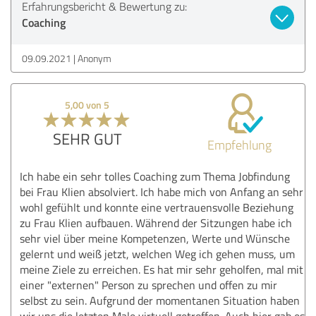
Erfahrungsbericht & Bewertung zu:
Coaching
09.09.2021
Anonym
5,00 von 5
SEHR GUT
Empfehlung
Ich habe ein sehr tolles Coaching zum Thema Jobfindung
bei Frau Klien absolviert. Ich habe mich von Anfang an sehr
wohl gefühlt und konnte eine vertrauensvolle Beziehung
zu Frau Klien aufbauen. Während der Sitzungen habe ich
sehr viel über meine Kompetenzen, Werte und Wünsche
gelernt und weiß jetzt, welchen Weg ich gehen muss, um
meine Ziele zu erreichen. Es hat mir sehr geholfen, mal mit
einer "externen" Person zu sprechen und offen zu mir
selbst zu sein. Aufgrund der momentanen Situation haben
wir uns die letzten Male virtuell getroffen. Auch hier gab es