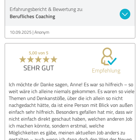
Erfahrungsbericht & Bewertung zu:
Berufliches Coaching
10.09.2025
Anonym
5,00 von 5
SEHR GUT
Empfehlung
Ich möchte dir Danke sagen, Anne! Es war so hilfreich – so
weit wäre ich alleine niemals gekommen. Es waren so viele
Themen und Denkanstöße, über die ich allein so nicht
nachgedacht hätte, da ist eine Person mit Blick von außen
einfach sehr hilfreich. Besonders gefallen hat mir, dass wir
nicht einfach direkt geschaut haben, welchen anderen Job
ich machen könnte, sondern erstmal, welche
Möglichkeiten es gäbe, meinen aktuellen Job anders zu
gestalten – auch wenn ich dann doch den Weg des Neuen