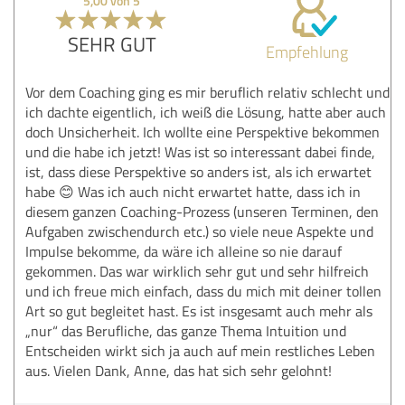
5,00 von 5
SEHR GUT
Empfehlung
Vor dem Coaching ging es mir beruflich relativ schlecht und
ich dachte eigentlich, ich weiß die Lösung, hatte aber auch
doch Unsicherheit. Ich wollte eine Perspektive bekommen
und die habe ich jetzt! Was ist so interessant dabei finde,
ist, dass diese Perspektive so anders ist, als ich erwartet
habe 😊 Was ich auch nicht erwartet hatte, dass ich in
diesem ganzen Coaching-Prozess (unseren Terminen, den
Aufgaben zwischendurch etc.) so viele neue Aspekte und
Impulse bekomme, da wäre ich alleine so nie darauf
gekommen. Das war wirklich sehr gut und sehr hilfreich
und ich freue mich einfach, dass du mich mit deiner tollen
Art so gut begleitet hast. Es ist insgesamt auch mehr als
„nur“ das Berufliche, das ganze Thema Intuition und
Entscheiden wirkt sich ja auch auf mein restliches Leben
aus. Vielen Dank, Anne, das hat sich sehr gelohnt!