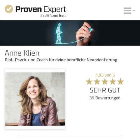
Anne Klien
Dipl.-Psych. und Coach für deine berufliche Neuorientierung
4,93
von
5
SEHR GUT
39
Bewertungen