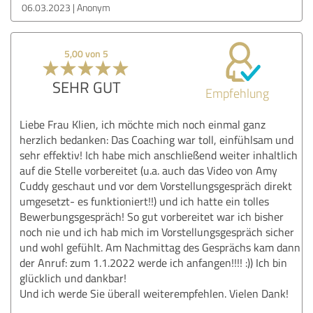
06.03.2023
Anonym
5,00 von 5
SEHR GUT
Empfehlung
Liebe Frau Klien, ich möchte mich noch einmal ganz
herzlich bedanken: Das Coaching war toll, einfühlsam und
sehr effektiv! Ich habe mich anschließend weiter inhaltlich
auf die Stelle vorbereitet (u.a. auch das Video von Amy
Cuddy geschaut und vor dem Vorstellungsgespräch direkt
umgesetzt- es funktioniert!!) und ich hatte ein tolles
Bewerbungsgespräch! So gut vorbereitet war ich bisher
noch nie und ich hab mich im Vorstellungsgespräch sicher
und wohl gefühlt. Am Nachmittag des Gesprächs kam dann
der Anruf: zum 1.1.2022 werde ich anfangen!!!! :)) Ich bin
glücklich und dankbar!
Und ich werde Sie überall weiterempfehlen. Vielen Dank!