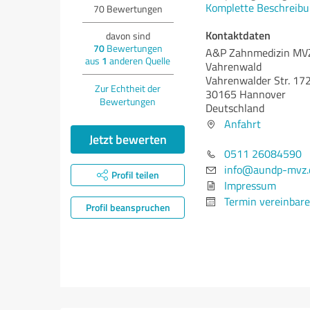
Komplette Beschreibu
70
Bewertungen
Kontaktdaten
davon sind
70
Bewertungen
A&P Zahnmedizin M
aus
1
anderen Quelle
Vahrenwald
Vahrenwalder Str. 17
Zur Echtheit der
30165 Hannover
Bewertungen
Deutschland
Anfahrt
Jetzt bewerten
0511 26084590
info@aundp-mvz.
Profil teilen
Impressum
Termin vereinbar
Profil beanspruchen