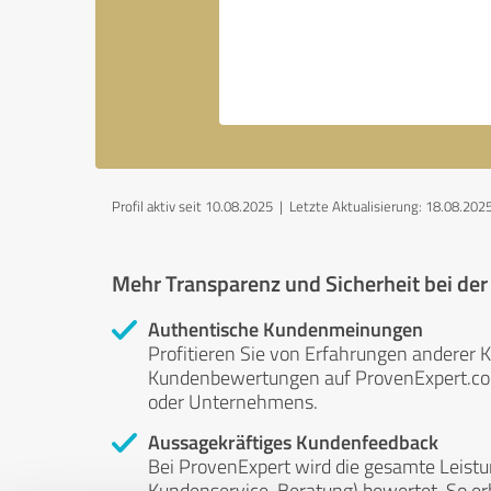
Profil aktiv seit 10.08.2025 |
Letzte Aktualisierung: 18.08.202
Mehr Transparenz und Sicherheit bei de
Authentische Kundenmeinungen
Profitieren Sie von Erfahrungen anderer K
Kundenbewertungen auf ProvenExpert.com 
oder Unternehmens.
Aussagekräftiges Kundenfeedback
Bei ProvenExpert wird die gesamte Leistu
Kundenservice, Beratung) bewertet. So erha