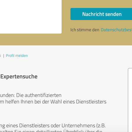
Nachricht senden
Ich stimme den
Datenschutzbe
5
|
Profil melden
r Expertensuche
unden: Die authentifizierten
helfen Ihnen bei der Wahl eines Dienstleisters
ng eines Dienstleisters oder Unternehmens (z.B.
lten Sie einen detaillierten Überblick über die