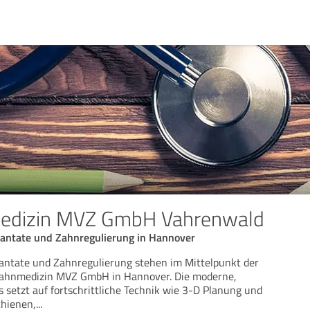
edizin MVZ GmbH Vahrenwald
antate und Zahnregulierung in Hannover
antate und Zahnregulierung stehen im Mittelpunkt der
Zahnmedizin MVZ GmbH in Hannover. Die moderne,
s setzt auf fortschrittliche Technik wie 3-D Planung und
chienen,
...