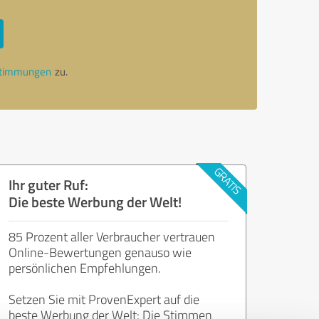
stimmungen
zu.
Ihr guter Ruf:
Die beste Werbung der Welt!
85 Prozent aller Verbraucher vertrauen
Online-Bewertungen genauso wie
persönlichen Empfehlungen.
Setzen Sie mit ProvenExpert auf die
beste Werbung der Welt: Die Stimmen