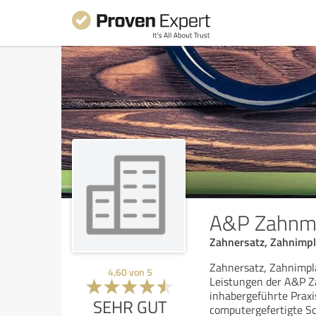
A&P Zahnm
Zahnersatz, Zahnimpl
Zahnersatz, Zahnimpl
4,60
von
5
Leistungen der A&P 
inhabergeführte Praxi
SEHR GUT
computergefertigte S