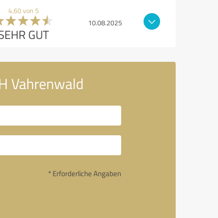
4,60 von 5
10.08.2025
SEHR GUT
H Vahrenwald
* Erforderliche Angaben