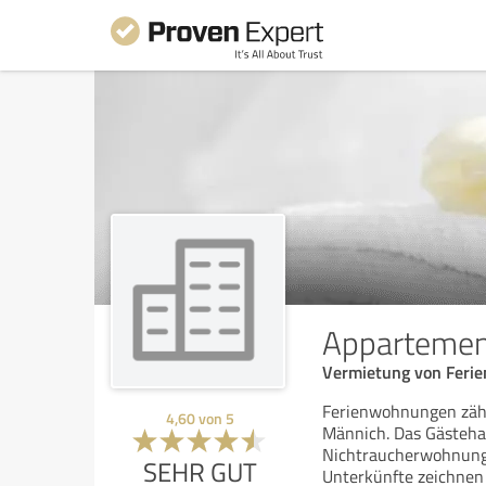
Appartemen
Vermietung von Feri
Ferienwohnungen zäh
4,60
von
5
Männich. Das Gästehau
Nichtraucherwohnungen
SEHR GUT
Unterkünfte zeichnen 