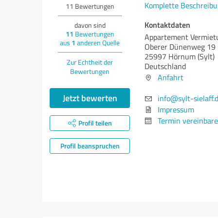
Komplette Beschreibu
11
Bewertungen
Kontaktdaten
davon sind
11
Bewertungen
Appartement Vermiet
aus
1
anderen Quelle
Oberer Dünenweg 19
25997 Hörnum (Sylt)
Zur Echtheit der
Deutschland
Bewertungen
Anfahrt
Jetzt bewerten
info@sylt-sielaff.
Impressum
Termin vereinbar
Profil teilen
Profil beanspruchen