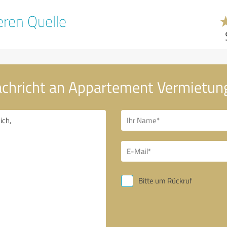
ren Quelle
achricht an Appartement Vermietun
Bitte um Rückruf