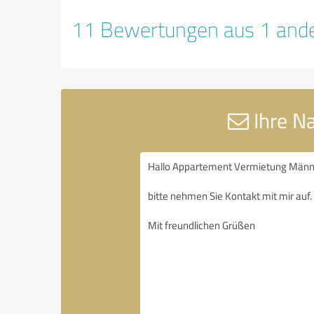
11 Bewertungen aus 1 ande
Ihre N