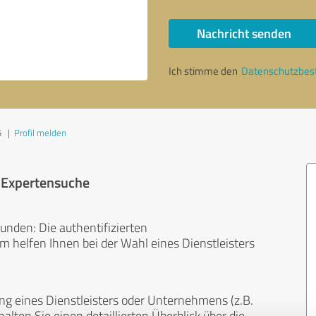
Nachricht senden
Ich stimme den
Datenschutzbe
5
|
Profil melden
r Expertensuche
unden: Die authentifizierten
helfen Ihnen bei der Wahl eines Dienstleisters
ng eines Dienstleisters oder Unternehmens (z.B.
lten Sie einen detaillierten Überblick über die