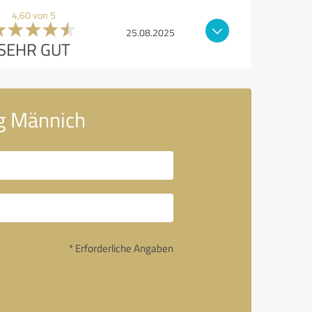
4,60 von 5
25.08.2025
SEHR GUT
g Männich
* Erforderliche Angaben