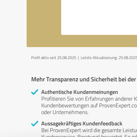
Profil aktiv seit 25.08.2025 |
Letzte Aktualisierung: 25.08.202
Mehr Transparenz und Sicherheit bei de
Authentische Kundenmeinungen
Profitieren Sie von Erfahrungen anderer K
Kundenbewertungen auf ProvenExpert.com 
oder Unternehmens.
Aussagekräftiges Kundenfeedback
Bei ProvenExpert wird die gesamte Leistu
Kundenservice, Beratung) bewertet. So erha