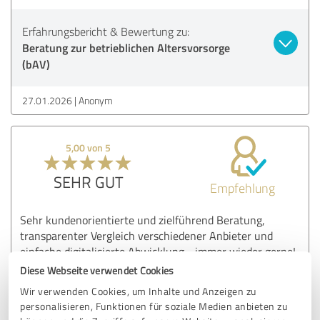
Erfahrungsbericht & Bewertung zu:
Beratung zur betrieblichen Altersvorsorge
(bAV)
27.01.2026
Anonym
5,00 von 5
SEHR GUT
Empfehlung
Sehr kundenorientierte und zielführend Beratung,
transparenter Vergleich verschiedener Anbieter und
einfache digitalisierte Abwicklung - immer wieder gerne!
Diese Webseite verwendet Cookies
Wir verwenden Cookies, um Inhalte und Anzeigen zu
Erfahrungsbericht & Bewertung zu:
personalisieren, Funktionen für soziale Medien anbieten zu
appel insurance brokers gmbh 2025