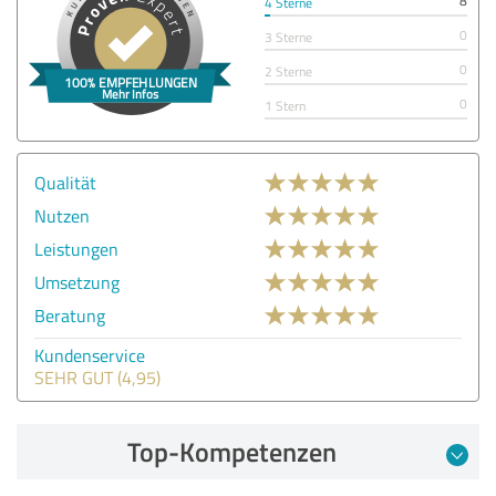
8
4 Sterne
0
3 Sterne
0
2 Sterne
0
1 Stern
Qualität
Nutzen
Leistungen
Umsetzung
Beratung
Kundenservice
SEHR GUT (4,95)
Top-Kompetenzen