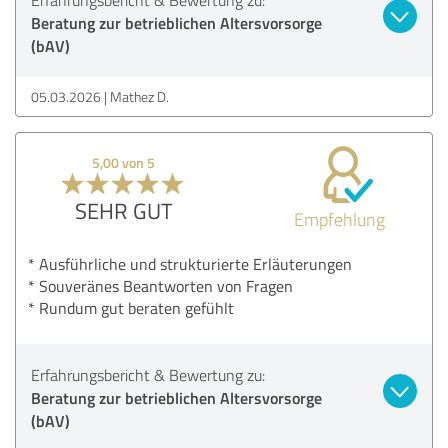
Beratung zur betrieblichen Altersvorsorge
(bAV)
05.03.2026
Mathez D.
5,00 von 5
SEHR GUT
Empfehlung
* Ausführliche und strukturierte Erläuterungen
* Souveränes Beantworten von Fragen
* Rundum gut beraten gefühlt
Erfahrungsbericht & Bewertung zu:
Beratung zur betrieblichen Altersvorsorge
(bAV)