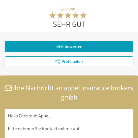
5,00 von 5
SEHR GUT
Jetzt bewerten
Profil teilen
Ihre Nachricht an appel insurance brokers
gmbh