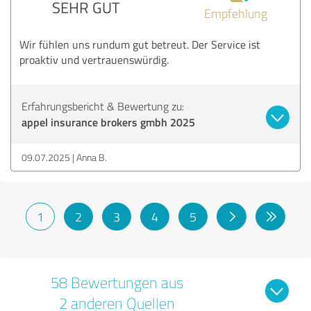
SEHR GUT
Empfehlung
Wir fühlen uns rundum gut betreut. Der Service ist
proaktiv und vertrauenswürdig.
Erfahrungsbericht & Bewertung zu:
appel insurance brokers gmbh 2025
09.07.2025
Anna B.
1
2
3
4
5
58 Bewertungen aus
2 anderen Quellen