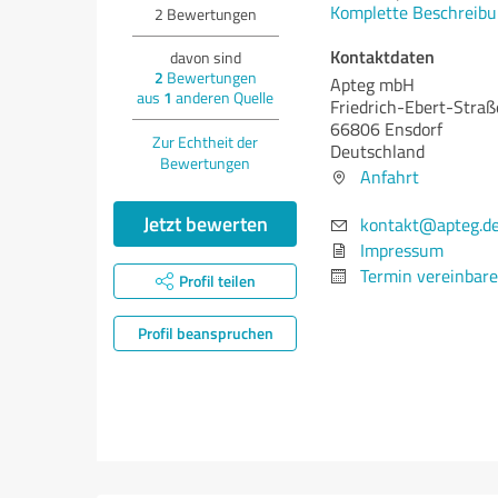
Komplette Beschreibu
2
Bewertungen
Kontaktdaten
davon sind
2
Bewertungen
Apteg mbH
aus
1
anderen Quelle
Friedrich-Ebert-Straß
66806 Ensdorf
Zur Echtheit der
Deutschland
Bewertungen
Anfahrt
Jetzt bewerten
kontakt@apteg.d
Impressum
Termin vereinbar
Profil teilen
Profil beanspruchen