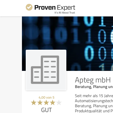
Apteg mbH
Beratung, Planung un
Seit mehr als 15 Jahr
4,00
von
5
Automatisierungstechn
Beratung, Planung und
GUT
Produktqualität und P