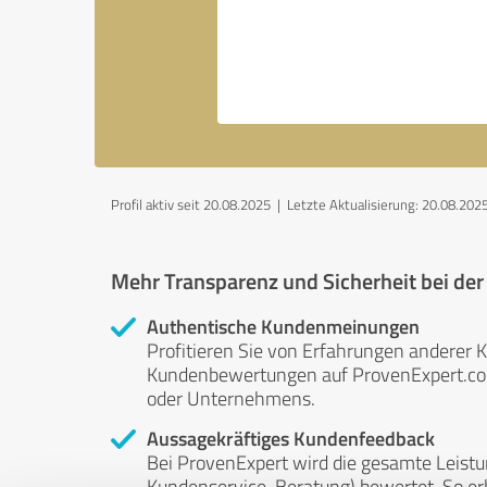
Profil aktiv seit 20.08.2025 |
Letzte Aktualisierung: 20.08.202
Mehr Transparenz und Sicherheit bei de
Authentische Kundenmeinungen
Profitieren Sie von Erfahrungen anderer K
Kundenbewertungen auf ProvenExpert.com 
oder Unternehmens.
Aussagekräftiges Kundenfeedback
Bei ProvenExpert wird die gesamte Leistu
Kundenservice, Beratung) bewertet. So erha