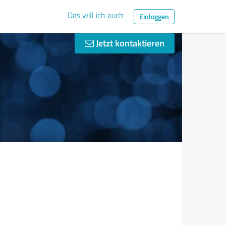
Das will ich auch
Einloggen
Jetzt kontaktieren