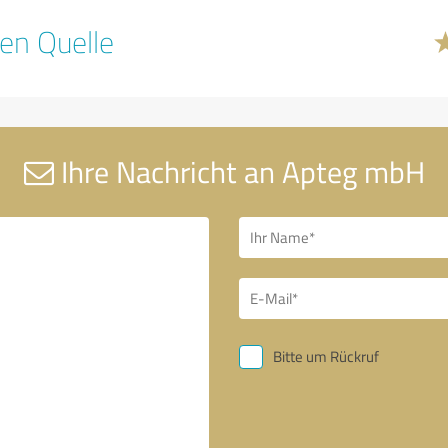
en Quelle
Ihre Nachricht an Apteg mbH
Bitte um Rückruf