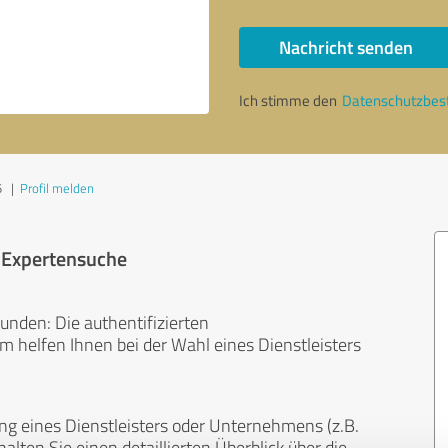
Nachricht senden
Ich stimme den
Datenschutzbe
5
|
Profil melden
r Expertensuche
unden: Die authentifizierten
helfen Ihnen bei der Wahl eines Dienstleisters
ng eines Dienstleisters oder Unternehmens (z.B.
lten Sie einen detaillierten Überblick über die